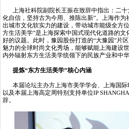
上海社科院副院长王振在致辞中指出：二十大
化自信，坚持古为今用、推陈出新”。上海作为
出城市文化软实力的建设，带动城市能级全方位
方生活美学”是上海探索中国式现代化道路的文
好的议题。此时，豫园股份打造的“大豫园”片
魅力的全球时尚文化秀场，能够赋能上海建设世
内外辐射东方生活美学统领下的民族产业和中
提炼“东方生活美学”核心内涵
本届论坛主办方上海市美学学会、上海国际
以及本届上海高定周特别支持单位IP SHANGH
辞。