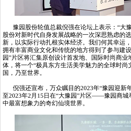
豫园股份轮值总裁倪强在论坛上表示：“大豫
股份对新时代自身发展战略的一次深思熟虑的
新，以实际行动扎根实体经济。我们何其幸运，
拥有丰富商业文化和传统的地方得到了参与建设
园”片区将汇集原创设计首发地、国际时尚商业
体，将一个“极具东方生活美学魅力的全球时尚
国，乃至世界。
倪强还宣布，万众瞩目的2023年“豫园迎新年”，
至2023年2月15日在“大豫园”片区——豫园
中最富想象力的奇幻仙境世界。