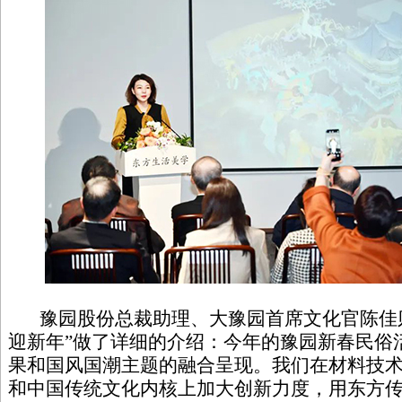
豫园股份总裁助理、大豫园首席文化官陈佳则对
迎新年”做了详细的介绍：今年的豫园新春民俗活
果和国风国潮主题的融合呈现。我们在材料技
和中国传统文化内核上加大创新力度，用东方