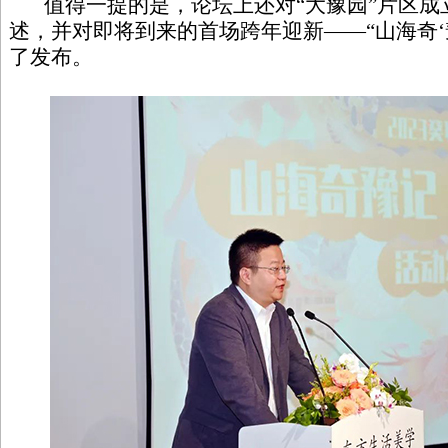
值得一提的是，论坛上还对“大豫园”片区成
述，并对即将到来的首场跨年迎新——“山海奇‘
了发布。