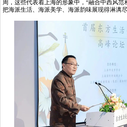
周，这些代表着上海的形象中，“融合中西风范和
把海派生活、海派美学、海派韵味展现得淋漓