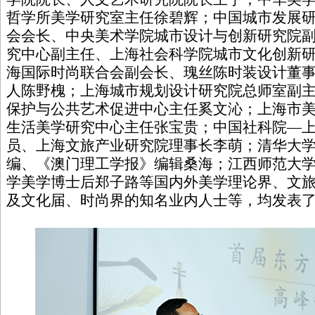
哲学所美学研究室主任徐碧辉；中国城市发展
会会长、中央美术学院城市设计与创新研究院
究中心副主任、上海社会科学院城市文化创新
海国际时尚联合会副会长、瑰丝陈时装设计董事长、G
人陈野槐；上海城市规划设计研究院总师室副
保护与公共艺术促进中心主任奚文沁；上海市
生活美学研究中心主任张宝贵；中国社科院—
员、上海文旅产业研究院理事长李萌；清华大
编、《澳门理工学报》编辑桑海；江西师范大
学美学博士后郑子路等国内外美学理论界、文
及文化届、时尚界的知名业内人士等，均发表