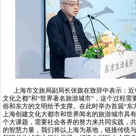
上海市文旅局副局长张旗在致辞中表示：近年
文化之都”和“世界著名旅游城市”，这个过程需
俗和东方的文明给予支撑。在此时举办首届“东
上海创建文化大都市和世界闻名的旅游城市具
个大课题，需要社会各界的努力来共同实践，
的智慧力量，我们将以上海为基地，链接传统