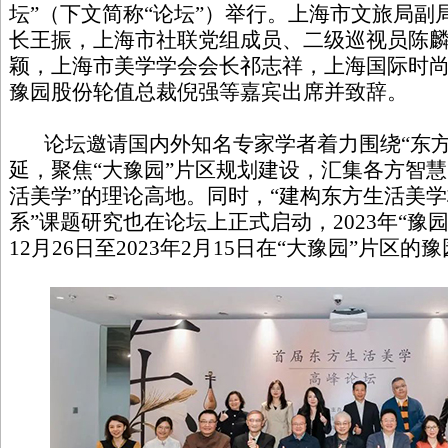
坛”（下文简称“论坛”）举行。上海市文旅局副
长王振，上海市社联党组成员、二级巡视员陈麟辉，
颖，上海市美学学会会长祁志祥，上海国际时
豫园股份轮值总裁倪强等嘉宾出席并致辞。
论坛邀请国内外知名专家学者着力围绕“东方
延，聚焦“大豫园”片区规划建设，汇集各方智慧
活美学”的理论高地。同时，“建构东方生活美
系”课题研究也在论坛上正式启动，2023年“豫园
12月26日至2023年2月15日在“大豫园”片区