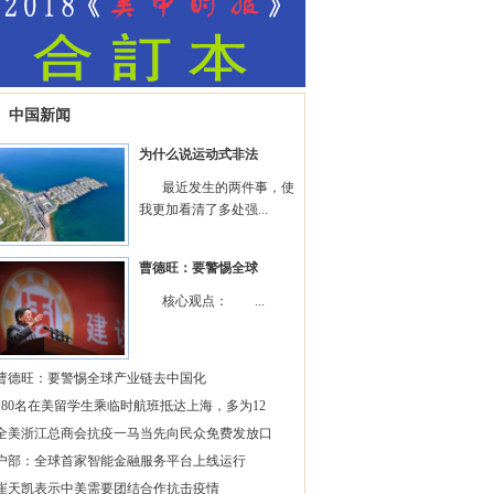
中国新闻
为什么说运动式非法
最近发生的两件事，使
我更加看清了多处强...
曹德旺：要警惕全球
核心观点： ...
曹德旺：要警惕全球产业链去中国化
180名在美留学生乘临时航班抵达上海，多为12
全美浙江总商会抗疫一马当先向民众免费发放口
户部：全球首家智能金融服务平台上线运行
崔天凯表示中美需要团结合作抗击疫情