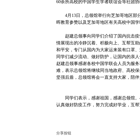
60余所高校的中国学生学者联谊会等社团
4月13日，总领馆举行向芝加哥地区部分
晖教育参赞以及芝加哥地区有关高校中国学
赵建总领事向同学们介绍了国内抗击疫情
情展现出的冷静沉着、积极向上、互帮互助
和平安，专门从国内为大家运来装有口罩、
同学们减少流动、做好防护，让国内的亲人
赵建总领事感谢各校中国学联会人员为服务
难，表示总领馆将继续同当地政府、高校保
坚强后盾，总领馆将会一直支持大家，陪伴
同学们表示，感谢祖国，感谢总领馆。小
认真做好防疫工作，努力完成好学业，互帮
分享按钮