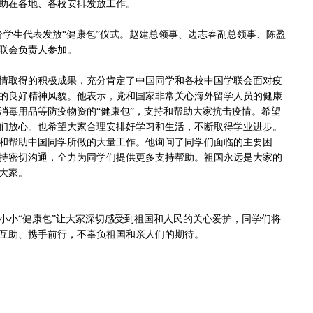
协助在各地、各校安排发放工作。
学生代表发放“健康包”仪式。赵建总领事、边志春副总领事、陈盈
联会负责人参加。
取得的积极成果，充分肯定了中国同学和各校中国学联会面对疫
的良好精神风貌。他表示，党和国家非常关心海外留学人员的健康
消毒用品等防疫物资的“健康包”，支持和帮助大家抗击疫情。希望
们放心。也希望大家合理安排好学习和生活，不断取得学业进步。
和帮助中国同学所做的大量工作。他询问了同学们面临的主要困
持密切沟通，全力为同学们提供更多支持帮助。祖国永远是大家的
大家。
小“健康包”让大家深切感受到祖国和人民的关心爱护，同学们将
互助、携手前行，不辜负祖国和亲人们的期待。