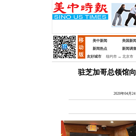
美中新闻
美国新
新闻热点
新闻调
友好城市
纽约市
↔
北京市
驻芝加哥总领馆向
2020年04月24日