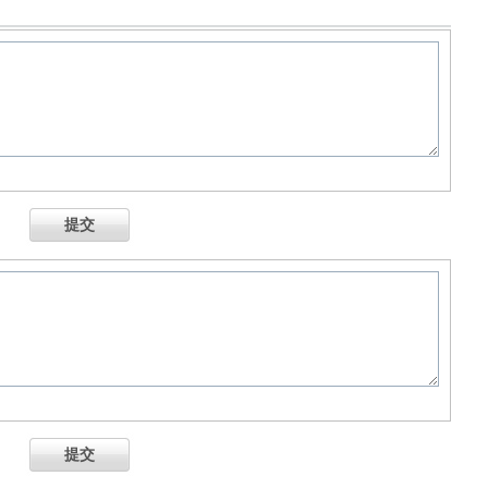
提交
提交