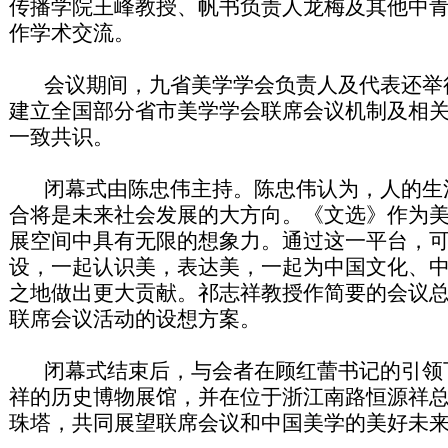
传播学院王峰教授、帆书负责人龙梅及其他中
作学术交流。
会议期间，九省美学学会负责人及代表还举
建立全国部分省市美学学会联席会议机制及相
一致共识。
闭幕式由陈忠伟主持。陈忠伟认为，人的生
合将是未来社会发展的大方向。《文选》作为
展空间中具有无限的想象力。通过这一平台，
设，一起认识美，表达美，一起为中国文化、
之地做出更大贡献。祁志祥教授作简要的会议
联席会议活动的设想方案。
闭幕式结束后，与会者在顾红蕾书记的引领
祥的历史博物展馆，并在位于浙江南路恒源祥
珠塔，共同展望联席会议和中国美学的美好未