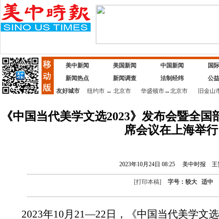
美中新闻
美国新闻
中国新闻
国
新闻热点
新闻调查
法制经纬
公
友好城市
纽约市
↔
北京市
华盛顿市
↔
北京市
旧金山
《中国当代美学文选2023》发布会暨全
席会议在上海举行
2023年10月24日 08:25
美中时报
王
[
打印本稿
]
字号：
较大
适中
2023年10月21—22日，《中国当代美学文选