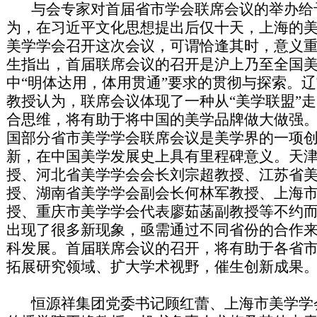
与会专家对首届省市学会联席会议的举办给
为，在习近平文化思想提出后仅十天，上海的
美学学会召开这次会议，可谓恰逢其时，意义
生指出，首届联席会议的召开是沪上乃至全国
中“明体达用，体用贯通”要求的贯彻与探索。
教授认为，联席会议体现了一种从“美学联盟”走
合思维，将有助于将中国的美学品牌做大做强
国部分省市美学学会联席会议是美学界的一项
新，在中国美学发展史上具有里程碑意义。天
授、河北省美学学会会长刘宗超教授、江苏省
授、湖南省美学学会副会长何林军教授、上海
授、重庆市美学学会代表廖茹菡副教授等不约
出现了很多新现象，亟需通过不同省份的合作
科发展。首届联席会议的召开，将有助于各省
拓展研究领域、扩大学术视野，催生创新成果
恒源祥集团党委书记顾红蕾、上海市美学学