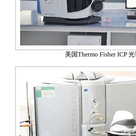
美国Thermo Fisher ICP