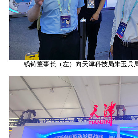
钱铸董事长（左）向天津科技局朱玉兵