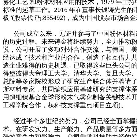
雾化工艺 和粉体材料应用的技术，1979 年主
标准的起草工作。2016 年在董事长钱铸先生的
板”(股票代 码:835492)，成为中国股票市场
公司成立以来，见证并参与了中国粉体材料
的历史过程。未来铸金将继续努力，全力推动
说，公司开展了多项对外合作交流，与德国、
经达成了技术和产业的合作，创造了相互借力
造企业难得的历史机遇。已取得这些巨头公司
得堡彼得大帝理工大学、清华大学、复旦大学
总院等多家院校形成了研究生产联合体并聘请了
斯材料专家，共同编织应用基础研究的支撑体系
用超细镍基合金球形粉末气雾化制备关键技术开
工程学院合作，获科技支撑重点项目立项)。
经过半个多世纪的努力，公司已经全面掌握
术。在研发实力、生产能力、产品质量等多方