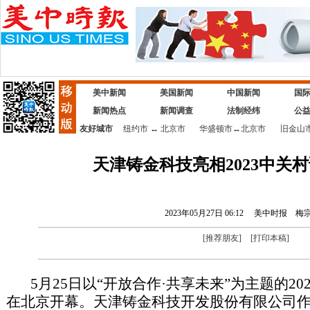
美中新闻
美国新闻
中国新闻
国
新闻热点
新闻调查
法制经纬
公
友好城市
纽约市
↔
北京市
华盛顿市
↔
北京市
旧金山
天津铸金科技亮相2023中关
2023年05月27日 06:12
美中时报
梅
[
推荐朋友
]
[
打印本稿
]
5月25日以“开放合作·共享未来”为主题的20
在北京开幕。天津铸金科技开发股份有限公司