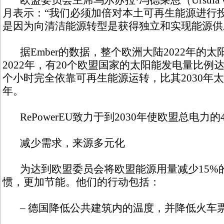
欧盟委员会主席乌尔苏拉·冯德莱恩（Ursula von der
月表示：“我们必须加倍对本土可再生能源进行
是因为向清洁能源转型是获得独立和实现能源供
据Ember的数据，整个欧洲大陆2022年的太
2022年，有20个欧盟国家的太阳能发电量比例
个小时完全依靠可再生能源运转，比其2030年
年。
RePowerEU致力于到2030年使欧盟总电力
减少需求，来源多元化
为达到欧盟委员会将欧盟能源用量减少15%
惯，更加节能。他们的行动包括：
– 德国降低公共建筑内的温度，并降低火车