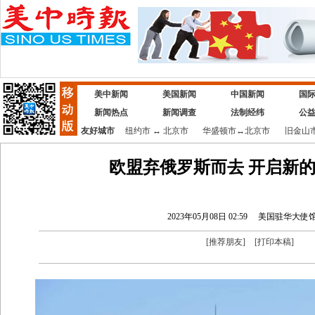
美中新闻
美国新闻
中国新闻
国
新闻热点
新闻调查
法制经纬
公
友好城市
纽约市
↔
北京市
华盛顿市
↔
北京市
旧金山
欧盟弃俄罗斯而去 开启新
2023年05月08日 02:59
美国驻华大使
[
推荐朋友
]
[
打印本稿
]