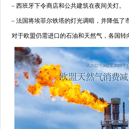
– 西班牙下令商店和公共建筑在夜间关灯。
– 法国将埃菲尔铁塔的灯光调暗，并降低了
对于欧盟仍需进口的石油和天然气，各国转向