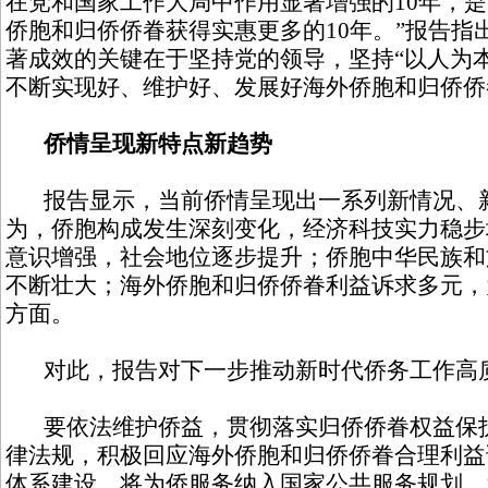
在党和国家工作大局中作用显著增强的10年，
侨胞和归侨侨眷获得实惠更多的10年。”报告指
著成效的关键在于坚持党的领导，坚持“以人为
不断实现好、维护好、发展好海外侨胞和归侨侨
侨情呈现新特点新趋势
报告显示，当前侨情呈现出一系列新情况、新
为，侨胞构成发生深刻变化，经济科技实力稳步
意识增强，社会地位逐步提升；侨胞中华民族和
不断壮大；海外侨胞和归侨侨眷利益诉求多元，
方面。
对此，报告对下一步推动新时代侨务工作高
要依法维护侨益，贯彻落实归侨侨眷权益保护
律法规，积极回应海外侨胞和归侨侨眷合理利益
体系建设，将为侨服务纳入国家公共服务规划，