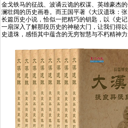
金戈铁马的征战、波谲云诡的权谋、英雄豪杰的
澜壮阔的历史画卷。而王国平著《大汉遗珠：张
长篇历史小说，恰似一把精巧的钥匙，以《史记
一扇深入了解那段历史的神秘大门，让我们得以
史遗珠，感悟其中蕴含的无穷智慧与不朽精神力