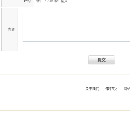
评论
请在下方区域中输入……
内容
提交
关于我们
－
招聘英才
－
网