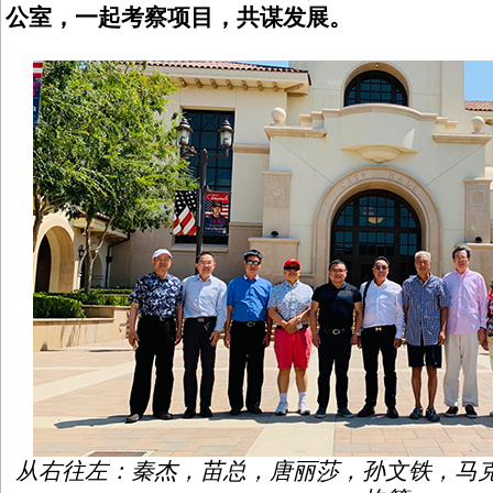
公室，一起考察项目，共谋发展。
从右往左：秦杰，苗总，唐丽莎，孙文铁，马