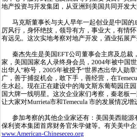
地产投资与开发集团，从亚洲到美国共同开发大
马克斯董事长与夫人早年一起创业是中国的成
厉风行，身怀绝技，领导有方，事业大，有情怀
有远见。这次实地考察对地产开发，酒业拓展产
秦杰先生是美国EFT公司董事会主席及总裁
家，美国国家名人录终身会员，2004年被中国
出华人”称号，2005年被授予“世界杰出华人勋
广，善于捕捉机会，敢下手，善经营，在Temecu
生水起。现在正在建设中的海文斯东葡萄园庄园
国大牌一线明星。这次企业家们考察，秦老板一
让大家对Murrieta市和Temecula 市的发展情
参加考察的其他企业家还有：美国美西能源有
保利资本集团首席财务官朱学健等。有关美中企
www.American-Chineseceo.org