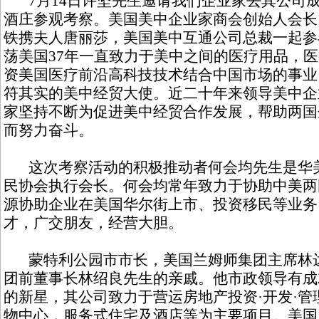
7月14日许坚先生邀请我们企业家去其公司成功投
酒庄参观考察。美国美中企业家商会创始人会长
铁携夫人唐丽莎，美国美中互通公司总裁一起参
荡美国37年一直致力于美中之间的医疗用品，
资美国医疗前沿高科技技术结合中国市场的事业
符其实的美中经贸大使。近二十年来领导美中企
家坚持不断为促进美中经贸合作发展，帮助两国
而努力奋斗。
这次考察活动的积极推动者何会均先生是华美
民协会执行会长。何会均常年致力于协助中美两
源协助企业在美国华尔街上市、投资移民等业务
才，广交朋友，经营大胆。
蒙特利公园市市长，美国兰姆师集团主席林达
团前董事长林绍良先生的亲戚。他市政领导有成
的新星，其公司致力于营运房地产投资·开发·
物中心，服务式住宅及酒店等为主要项目。美国