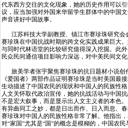
代东西方交往的文化现象，她的历史作用可以引
议，应当加强对外国来华留学生群体中的中国文
声音讲好中国故事。
江苏科技大学副教授、镇江市赛珍珠研究会会
赛珍珠在中国抗战时期的跨文化实践成果巨大。
与同时代林语堂的比较研究值得深入挖掘。此外
民众民间通信项目影响力深远，对中美民间文化
旅美学者张宇聚焦赛珍珠的抗日题材小说创
《爱国者》两部作品证明赛珍珠是当时美国最接
生动描述了中国农民的现状和中国人的民族性格
人文关怀取代政治宣传，她的抗战活动与中国抗
不是宏大叙事，而是显示出人文主义者的本色。
有异曲同工之妙，都是日出而作、日入而息、春
赛珍珠对中国人的民族性格非常了解。他指出，
对“家国”尤其是“国”的概念是模糊的，中国农