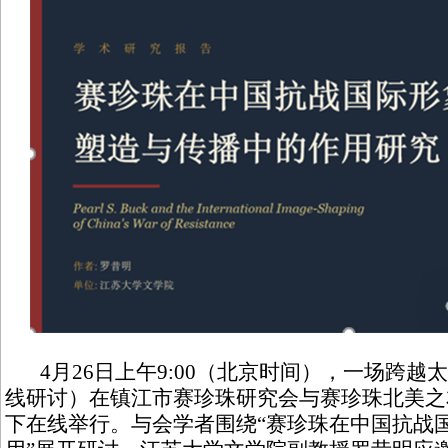
4月26日上午9:00（北京时间），一场跨越
线研讨）在镇江市赛珍珠研究会与赛珍珠北美之
下在线举行。与会学者围绕“赛珍珠在中国抗战