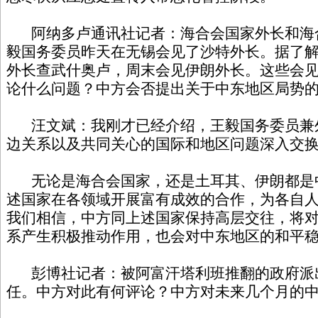
阿纳多卢通讯社记者：海合会国家外长和海
毅国务委员昨天在无锡会见了沙特外长。据了
外长查武什奥卢，周末会见伊朗外长。这些会
论什么问题？中方会否提出关于中东地区局势
汪文斌：我刚才已经介绍，王毅国务委员兼
边关系以及共同关心的国际和地区问题深入交
无论是海合会国家，还是土耳其、伊朗都是
述国家在各领域开展富有成效的合作，为各自
我们相信，中方同上述国家保持高层交往，将
系产生积极推动作用，也会对中东地区的和平
彭博社记者：被阿富汗塔利班推翻的政府派
任。中方对此有何评论？中方对未来几个月的