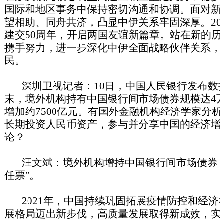
国际和地区事务中保持密切沟通和协调。面对
望相助、同舟共济，凸显中伊关系牢固深厚。20
建交50周年，开启两国友谊新篇章。站在新的
携手努力，进一步深化中伊全面战略伙伴关系
民。
深圳卫视记者：10日，中国人民银行发布数据显
末，境外机构持有中国银行间市场债券规模达4万亿
增加约7500亿元。有国外金融机构经济学家分
长期投资人民币资产，参与并分享中国的经济
论？
汪文斌：境外机构增持中国银行间市场债券，
任票”。
2021年，中国持续巩固拓展疫情防控和经济
展格局迈出新步伐，高质量发展取得新成效，实