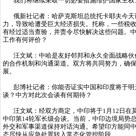
我们将继续采取一切必要措施维护国家主权
俄新社记者：哈萨克斯坦总统托卡耶夫今天
力，导致哈遭受巨大经济损失。托称，一些税
有经过适当查验，并责令尽快解决这些问题。
工作有何评价？
汪文斌：中哈是友好邻邦和永久全面战略伙
的合作机制和沟通渠道。双方将共同努力，确
展。
彭博社记者：你能否证实中国和印度将于明
谈？中方对此次会谈有何期待？
汪文斌：经双方商定，中印将于1月12日在
中印第14轮军长级会谈。当前，中印边境局势
外交和军事渠道保持对话沟通。希望印方能同
态尽快从应急处置转入常态化管控阶段。