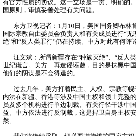
有官方性质的协议。这一立场是一贯、明确的
国原则，审慎妥善处理有关问题。
东方卫视记者：1月10日，美国国务卿布林
国际宗教自由委员会负责人和有关成员进行“无理
绝”和“反人类罪行”仍在持续。中方对此有何评
汪文斌：所谓新疆存在“种族灭绝”、“反人类
世纪谎言。美方一再造谣诬蔑，目的是抹黑中
他们的阴谋是不会得逞的。
过去几年，美方打着民主、人权、宗教等幌
内法在新疆、香港等涉及中国主权和领土完整
员及多个机构进行单边制裁。有关行径干涉中
益。中方依法进行反制裁，这是捍卫自身主权
然。