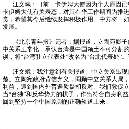
汪文斌：日前，卡伊姆大使因为个人原因已
卡伊姆大使有关表态，对其在华工作期间为推
赏，希望其今后继续发挥积极作用。中方将一
发展。
《北京青年报》记者：据报道，立陶宛影子
中关系正常化，承认台湾是中国领土不可分割
误，将“台湾驻立代表处”改名为“台北代表处”
汪文斌：我注意到有关报道。中立关系出现
楚。立陶宛政府背信弃义，罔顾中立关系大局
利益，遭到国内外普遍质疑和反对。我们敦促
当“台独”和反华势力的棋子，作出符合自身利
回到坚持一个中国原则的正确轨道上来。