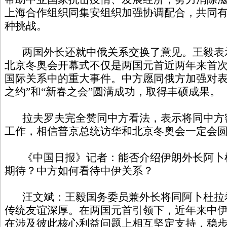
上海合作组织同集安组织加强协调配合，共同
种挑战。
两国外长还就中俄关系交换了意见。王毅表
北京冬奥会开幕式不仅是两国元首近两年来首
国际关系中的重大事件。中方愿同俄方加强对表
之约”和“新春之会”圆满成功，取得丰硕成果。
拉夫罗夫完全赞同中方看法，表示将同中方
工作，相信普京总统访华和北京冬奥会一定会
《中国日报》记者：能否介绍伊朗外长阿卜
期待？中方如何看待中伊关系？
汪文斌：王毅国务委员兼外长将同阿卜杜拉
传统友谊深厚。在两国元首引领下，近年来中
在涉及彼此核心利益问题上相互坚定支持，稳