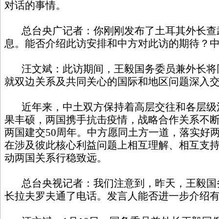
对话的事情。
总台央广记者：你刚刚发布了土耳其外长查
息。能否介绍此访安排和中方对此访的期待？
汪文斌：此访期间，王毅国务委员兼外长将
就双边关系及共同关心的国际和地区问题深入
近年来，中土双方保持着高层交往和各层级
果丰硕，两国携手抗击疫情，战略合作关系不
两国建交50周年。中方愿同土方一道，落实好
在涉及彼此核心利益问题上相互理解、相互支
动两国关系行稳致远。
总台央视记者：我们注意到，昨天，王毅国
长拉夫罗夫通了电话。发言人能否进一步介绍