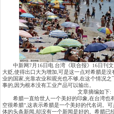
中新网7月16日电 台湾《联合报》16日刊文
大贬,使得出口大为增加,可是这一点对希腊是没
业的国家,光靠农业和观光也不够,在这个情况
事的,因为根本没有工业产品可以输出。
文章摘编如下:
希腊一直给世人一个美好的印象,在台湾也有
空很希腊”,这表示希腊是一个美好的代名词。
体的头条新闻,却没有一个新闻是好的。希腊已