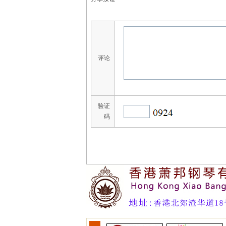
评论
验证
码