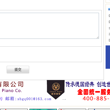
·
·
·
·
·
提交