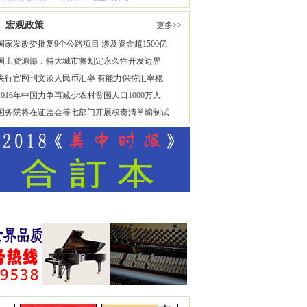
宏观政策
更多>>
国家发改委批复9个公路项目 涉及资金超1500亿
国土资源部：特大城市将划定永久性开发边界
央行官网刊文谈人民币汇率 有能力保持汇率稳
2016年中国力争再减少农村贫困人口1000万人
国务院将在证监会等七部门开展权责清单编制试