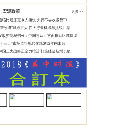
宏观政策
更多>>
通缩比通胀更令人担忧 央行不会收紧货币
“营改增”试点扩大 四大行业机遇与挑战并存
发改委副秘书长：中国将从五方面推动区域协调
“十三五”市场监管现代化规划或年内出台
中国三大战略正全力推进 打造经济新增长极