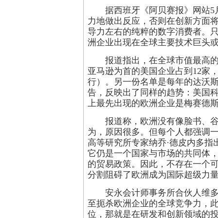
据西班牙《阿贝赛报》网站5
力地做出反应，否则在创新方面
导力左右的纯粹的数字消费者。
洲企业出现在全球主要技术巨头
报道指出，在全球市值最高的
亚马逊为首的美国企业占到12家
行）。另一份名单是每年的达沃斯
告，反映出了同样的趋势：美国
上最先出现的欧洲企业是梅赛德斯
报道称，欧洲没有像脸书、
为，原因很多。但每个人都强调
高等研究所专家纳乔·德皮内多指
它仍是一个国家与市场的共同体
的贸易政策。因此，不存在一个可
分割阻碍了欧洲成为国际超级力
安永会计师事务所合伙人维多
至扼杀欧洲企业的全球竞争力，
位，那就是在研发和创新领域的