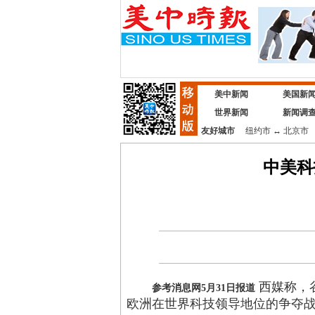
美中新闻
美国新
世界新闻
新闻调
友好城市
纽约市
↔
北京市
中美科
西媒称，
参考消息网
5月31日报道
欧洲在世界科技领导地位的争夺