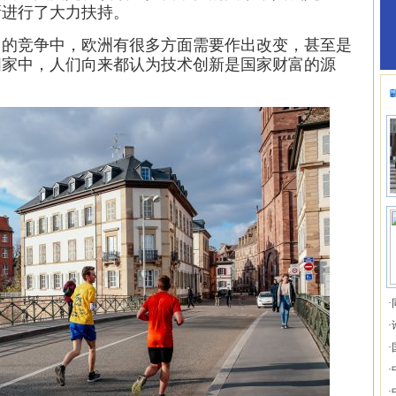
新进行了大力扶持。
力的竞争中，欧洲有很多方面需要作出改变，甚至是
国家中，人们向来都认为技术创新是国家财富的源
。
·
·
·
·
·