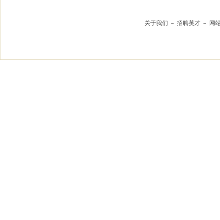
关于我们
－
招聘英才
－
网