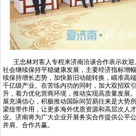
王忠林对客人专程来济南洽谈合作表示欢迎。他
社会继续保持平稳健康发展，主要经济指标增
续保持增长态势，加快新旧动能转换，瞄准高
千亿级产业。在苦练内功的同时，加大双招双
升，着力优化营商环境，推动实现高质量发展
展充满信心，积极推动国际间贸易往来是大势
梁纽带作用，让更多海外优质资源和高层次人
业。济南将为广大企业开展务实合作提供公平
并肩、合作共赢。