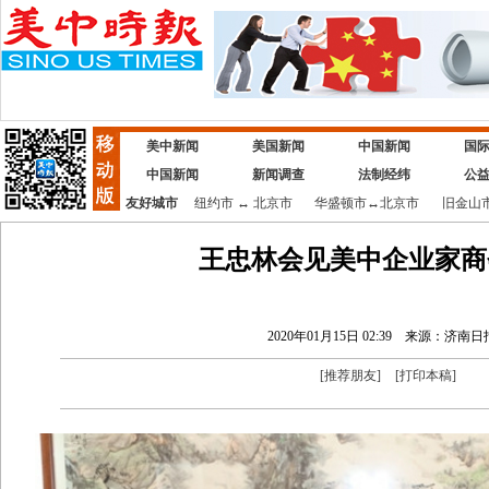
美中新闻
美国新闻
中国新闻
国
中国新闻
新闻调查
法制经纬
公
友好城市
纽约市
↔
北京市
华盛顿市
↔
北京市
旧金山
王忠林会见美中企业家商
2020年01月15日 02:39
来源：济南日
[
推荐朋友
]
[
打印本稿
]