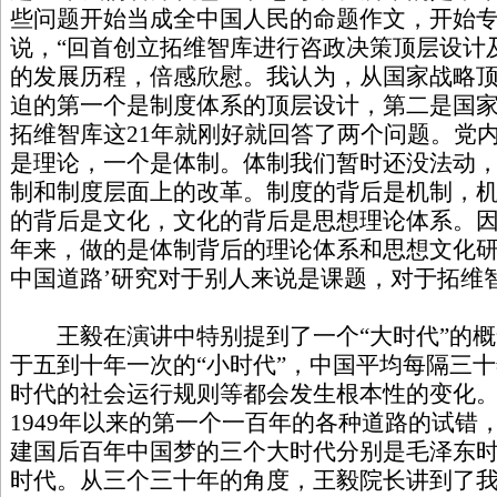
些问题开始当成全中国人民的命题作文，开始专
说，“回首创立拓维智库进行咨政决策顶层设计
的发展历程，倍感欣慰。我认为，从国家战略
迫的第一个是制度体系的顶层设计，第二是国
拓维智库这21年就刚好就回答了两个问题。党
是理论，一个是体制。体制我们暂时还没法动
制和制度层面上的改革。制度的背后是机制，
的背后是文化，文化的背后是思想理论体系。因
年来，做的是体制背后的理论体系和思想文化研
中国道路’研究对于别人来说是课题，对于拓维
王毅在演讲中特别提到了一个“大时代”的概
于五到十年一次的“小时代”，中国平均每隔三
时代的社会运行规则等都会发生根本性的变化。中
1949年以来的第一个一百年的各种道路的试错
建国后百年中国梦的三个大时代分别是毛泽东
时代。从三个三十年的角度，王毅院长讲到了