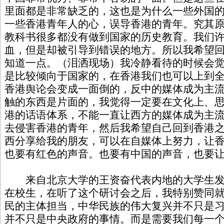
里面都是非常缺乏的，这也是为什么一些外国
一些香港青年人的心，误导香港的青年。究其
教科书很多都没有做到国家的历史教育。我们
血，但是却被引导到错误的地方。所以我希望
知道一点。（泪洒现场）我冷静看待的时候会
是比较倾向于国家的，在香港我们也可以上到
香港舆论会变成一面倒的，反中的媒体成为主
触的东西是片面的，我觉得一定要在文化上、
港的话语体系，不能一直让西方的媒体成为主
去侵害香港的青年，然后我希望自己回到香港
西分享给我的朋友，可以在自媒体上努力，让
也要有红色的声音。也要有中国的声音，也要让
来自北京大学的王资奋代表内地的大学生发
在校生，在听了这个研讨会之后，我特别赞同
民的主体担当，中华民族的伟大复兴并不只是
并不只是中央政府的事情。而是需要我们每一