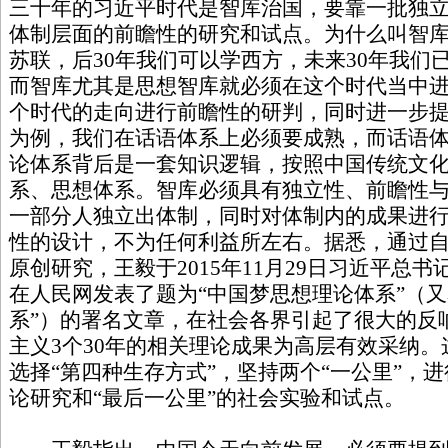
三十年的习近平时代是智库治国，要靠一批独
体制层面的前瞻性的研究和试点。为什么叫智库
苏联，后30年我们可以学西方，未来30年我们
而智库尤其是思想智库就必须在这个时代当中
个时代的走向进行前瞻性的研判，同时进一步
为例，我们在话语体系上必须要成熟，而话语
论体系背后是一套知识逻辑，按照中国传统文
系、思想体系。智库必须具有独立性、前瞻性与
一部分人独立出体制，同时对体制内的成果进
性的设计，不为任何利益所左右。据悉，通过自
原创研究，王毅于2015年11月29日习近平总
在人民网发表了题为“中国梦思想理论体系”（又
系”）的署名文章，在社会各界引起了很大的反
主义3个30年的相关理论成果为高层有效采纳
选择“第四种生存方式”，坚持两个“一公里”，进
论研究和“最后一公里”的社会实验和试点。