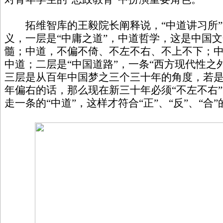
拓维智库的王毅院长阐释说，“中道讲习所”中
义，一层是“中庸之道”，中道哲学，这是中国
髓；中道，不偏不倚、不左不右、不上不下；
中道；二层是“中国道路”，一条“西方现代性之外
三层是从百年中国梦之三个三十年的角度，若
年偏右的话，那么现在新三十年必须“不左不右”“
走一条的“中道”，这样才符合“正”、“反”、“合