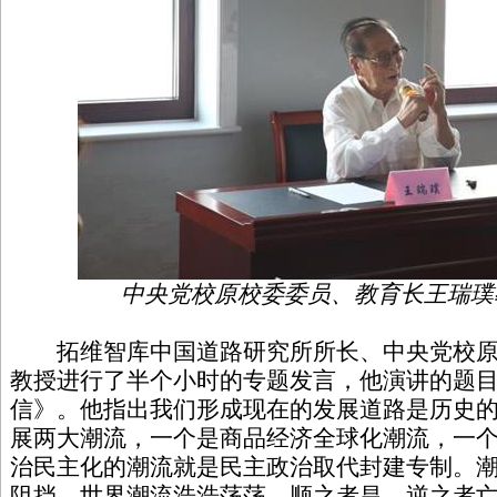
中央党校原校委委员、教育长王瑞璞
拓维智库中国道路研究所所长、中央党校原
教授进行了半个小时的专题发言，他演讲的题
信》。他指出我们形成现在的发展道路是历史
展两大潮流，一个是商品经济全球化潮流，一
治民主化的潮流就是民主政治取代封建专制。
阻挡，世界潮流浩浩荡荡，顺之者昌，逆之者