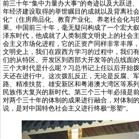
前三十年“集中力量办大事”的奇迹以及大跃进
年经济建设取得的举世瞩目的成就以及背离社会
化”（住房商品化、教育产业化、养老社会化与
果。中国前三十年，毫无疑问构成了一个宏大
泽东时代，他成就了人类制度文明史上的社会
会主义市场化进程，它的正资产同样非常丰厚
文明史上，我们在跟西方学习的过程中，我们
们的从特区、开发区到西部大开发等的点线面
三个大时代是什么呢？习总书记上任以后开始
天还在进行中。这次拨乱反正，无论是反腐、
路、精准扶贫、雄安新区和粤港澳大湾区等系
民族伟大复兴的新时代。第三个三十年必须是
对两个三十年的体制的成果进行融合，对体制
说，是对中国特色社会主义进行终极“形塑”。