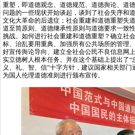
重塑，即道德观念、道德规范、道德舆论、道
问题的一些现状开始谈起，谈到了社会失序和
文化大革命的后遗症；社会重建和道德重塑失
道至简原则、道德继承性原则与道德要求一致
挑战。如何进行社会重建和道德重塑？确立社
标、治乱要用重典、加强所有公共场所的管理
好宣传舆论导向、建立全社会公民不良信息网
实立德树人根本任务。并在这个基础上提出了“
义、礼、智、信”十字方针，建议国家相关部门通
为国人伦理道德准则进行颁布宣传。