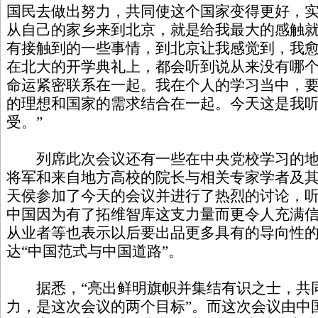
国民去做出努力，共同使这个国家变得更好，
从自己的家乡来到北京，就是给我最大的感触
有接触到的一些事情，到北京让我感觉到，我
在北大的开学典礼上，都会听到说从来没有哪
命运紧密联系在一起。我在个人的学习当中，
的理想和国家的需求结合在一起。今天这是我
受。”
列席此次会议还有一些在中央党校学习的地
将军和来自地方高校的院长与相关专家学者及
天侯参加了今天的会议并进行了热烈的讨论，
中国因为有了拓维智库这支力量而更令人充满
从业者等也表示以后要出品更多具有的导向性
达“中国范式与中国道路”。
据悉，“亮出鲜明旗帜并集结有识之士，共
力，是这次会议的两个目标”。而这次会议由中