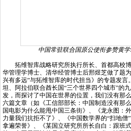
中国常驻联合国原公使衔参赞黄学
拓维智库战略研究所执行所长、首都高校博
华管理学博士、清华经管博士后邢煜芝做了题为
兴有多远”与拓维智库的时代担当》的专题发言
坦、阿拉伯联合酋长国“三个世界四个城市”的
发，而探讨了中国在世界的位置，我们没有那
六篇文章（如《工信部部长：中国制造没有那么
国电影为什么能甩中国三条街》、《龙永图：
力量我们抗拒不了》、《中国数学界的“扫地僧”
拿遍荣誉》、《某国立研究所所长自白：跟班