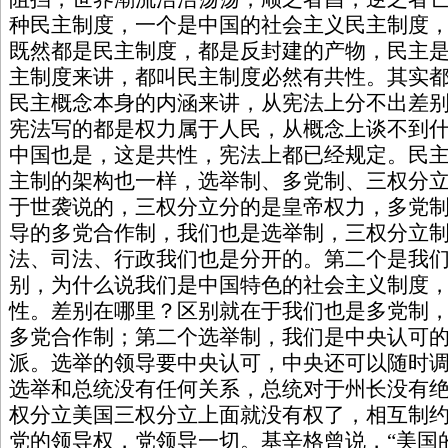
种民主制度，一个是中国的社会主义民主制度
既然都是民主制度，都是反封建的产物，民主
主制度来讲，都叫民主制度必然有共性。其实
民主概念本身的内涵来讲，从宪法上分不出差
宪法写的都是权力属于人民，从概念上谈不到
中国也是，这是共性，宪法上都已经规定。民
主制的架构也一样，选举制、多党制、三权分
于世袭说的，三权分立分的是皇帝权力，多党
导的多党合作制，我们也是选举制，三权分立
法、司法、行政我们也是分开的。第二个是我
别，为什么说我们是中国特色的社会主义制度
性。差别在哪里？区别就在于我们也是多党制
多党合作制；第二个选举制，我们是中央认可
派。选举的领导要中央认可，中央还可以随时
选举和总统没有任何关系，总统对于州长没有
权分立美国三权分立上面就没有权了，相互制
党的领导权，党领导一切。基辛格曾说，“美国