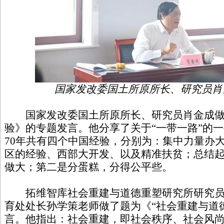
国家发改委国土所原所长、研究员肖
国家发改委国土所原所长、研究员肖金成做了
验》的专题发言。他分享了关于“一带一路”的
70年共有四个中国经验，分别为：集中力量办
区的经验、西部大开发、以及精准扶贫；总结
做大；第二是分蛋糕，分得公平些。
拓维智库社会重建与道德重塑研究所研究员
育处处长孙学策老师做了题为《“社会重建与道
言。他指出：社会重建，即社会秩序、社会风