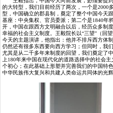
王毅指出，中国今天向前发展，必须要提到2
的大转型，我们目前经历了两次，一个是2000
型，中国确立的郡县制，奠定了整个中国今天
基座：中央集权、官员委派；第二个是1840年
开，中国在跟西方文明融合以后，经历众多制
幸福的社会主义制度。王毅院长以“三望”（回
今天的主题演讲，他指出：他并不排斥西方体
仍然还有很多东西要向西方学习；但同时，我
尤其是从二千多年来制度的回望，我们奠定了
上180年来中国在现代化的道路选择中的社会
个初心；在此基础上形塑并完善我们的中国特
中华民族伟大复兴和共建人类命运共同体的光