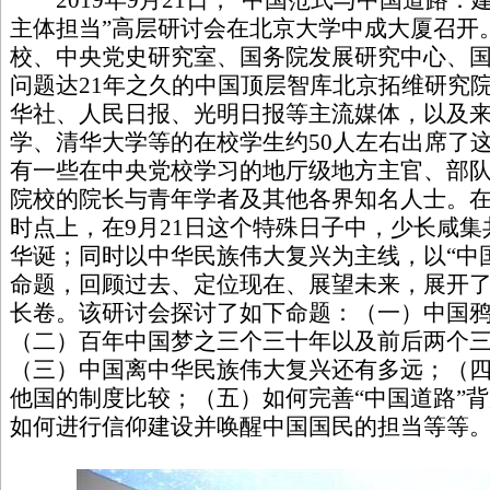
2019年9月21日，“中国范式与中国道路：
主体担当”高层研讨会在北京大学中成大厦召开
校、中央党史研究室、国务院发展研究中心、
问题达21年之久的中国顶层智库北京拓维研究
华社、人民日报、光明日报等主流媒体，以及
学、清华大学等的在校学生约50人左右出席了
有一些在中央党校学习的地厅级地方主官、部
院校的院长与青年学者及其他各界知名人士。
时点上，在9月21日这个特殊日子中，少长咸
华诞；同时以中华民族伟大复兴为主线，以“中
命题，回顾过去、定位现在、展望未来，展开
长卷。该研讨会探讨了如下命题：（一）中国
（二）百年中国梦之三个三十年以及前后两个
（三）中国离中华民族伟大复兴还有多远；（
他国的制度比较；（五）如何完善“中国道路”背
如何进行信仰建设并唤醒中国国民的担当等等