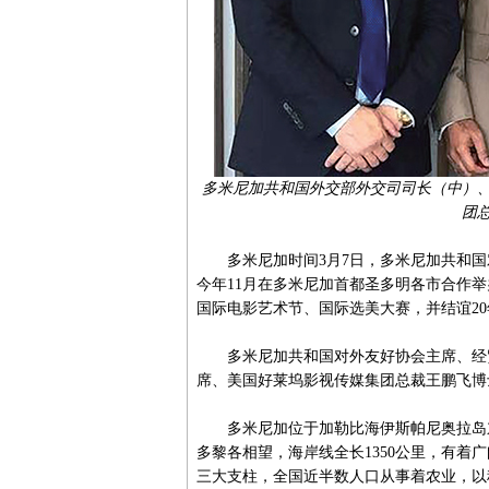
多米尼加共和国外交部外交司司长（中）、对外
团
多米尼加时间3月7日，多米尼加共和国
今年11月在多米尼加首都圣多明各市合作
国际电影艺术节、国际选美大赛，并结谊2
多米尼加共和国对外友好协会主席、经贸投资
席、美国好莱坞影视传媒集团总裁王鹏飞博
多米尼加位于加勒比海伊斯帕尼奥拉岛东
多黎各相望，海岸线全长1350公里，有
三大支柱，全国近半数人口从事着农业，以