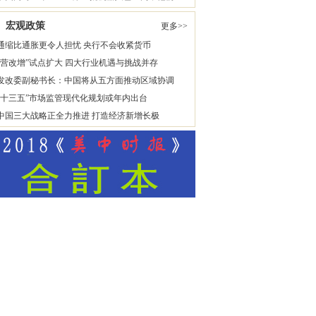
宏观政策
更多>>
通缩比通胀更令人担忧 央行不会收紧货币
“营改增”试点扩大 四大行业机遇与挑战并存
发改委副秘书长：中国将从五方面推动区域协调
“十三五”市场监管现代化规划或年内出台
中国三大战略正全力推进 打造经济新增长极