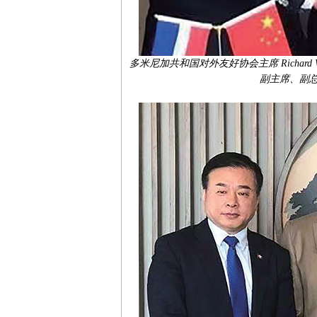
多米尼加共和国对外友好协会主席 Richa
副主席、副