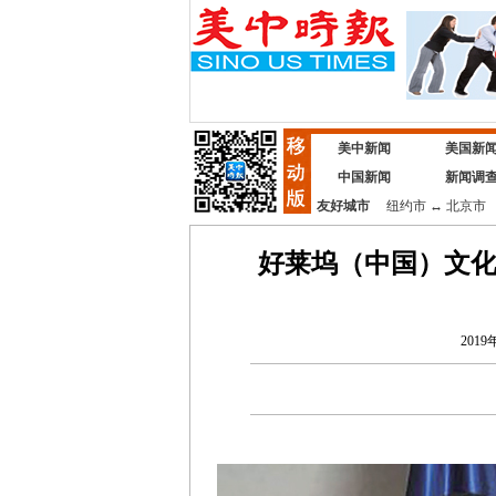
美中新闻
美国新
中国新闻
新闻调
友好城市
纽约市
↔
北京市
好莱坞（中国）文
2019