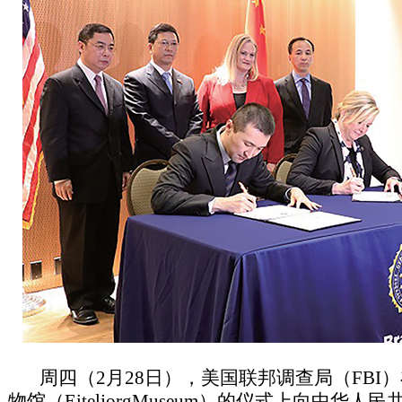
周四（2月28日），美国联邦调查局（FBI
物馆（EiteljorgMuseum）的仪式上向中华人