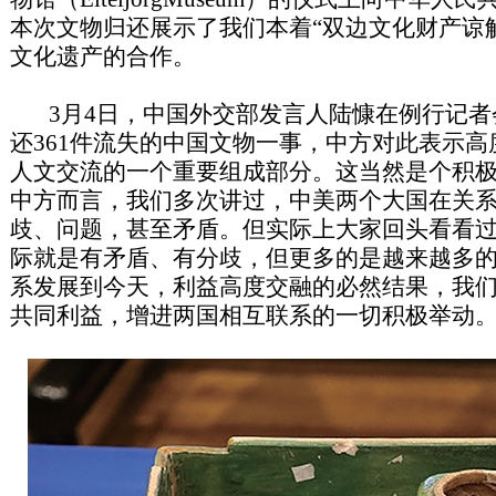
本次文物归还展示了我们本着“双边文化财产谅
文化遗产的合作。
3月4日，中国外交部发言人陆慷在例行记者
还361件流失的中国文物一事，中方对此表示
人文交流的一个重要组成部分。这当然是个积
中方而言，我们多次讲过，中美两个大国在关
歧、问题，甚至矛盾。但实际上大家回头看看
际就是有矛盾、有分歧，但更多的是越来越多
系发展到今天，利益高度交融的必然结果，我
共同利益，增进两国相互联系的一切积极举动