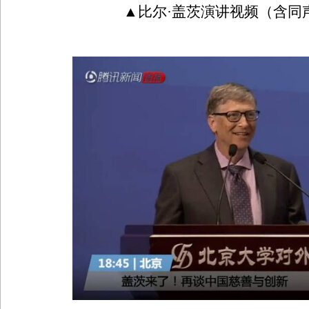
▲比尔·盖茨演讲视频（含同