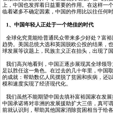
上，中国也发挥着日益重要的作用。在这样一
临着诸多不确定因素，中国的作用比以往任何
1、中国年轻人正处于一个绝佳的时代
全球化究竟能给普通民众带来多少好处？富裕
趋势。美国总统大选和英国脱欧公投的结果，
球发展等议题上，民族主义正在抬头，出现了
我们高兴地看到，中国正逐步展现其全球领导
足以胜任这一角色。在过去的几十年里，中国
的成就：帮助数亿人民摆脱了贫困和疾病，还
模和速度实现了经济现代化。
我们虽然不能期望中国去填补富裕国家在发展
中国承诺将对非洲的发展援助扩大三倍，真可
前就认识到，帮助其他国家消除贫困相当于给