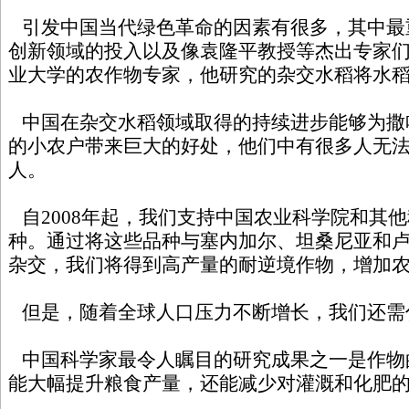
引发中国当代绿色革命的因素有很多，其中最
创新领域的投入以及像袁隆平教授等杰出专家
业大学的农作物专家，他研究的杂交水稻将水稻
中国在杂交水稻领域取得的持续进步能够为撒
的小农户带来巨大的好处，他们中有很多人无
人。
自2008年起，我们支持中国农业科学院和其
种。通过将这些品种与塞内加尔、坦桑尼亚和
杂交，我们将得到高产量的耐逆境作物，增加
但是，随着全球人口压力不断增长，我们还需
中国科学家最令人瞩目的研究成果之一是作物
能大幅提升粮食产量，还能减少对灌溉和化肥