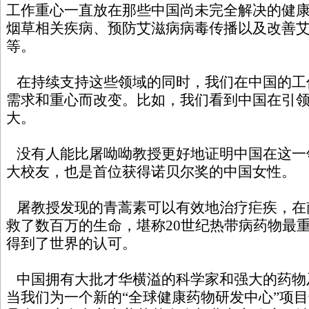
工作重心一直放在那些中国尚未完全解决的健
烟草相关疾病、预防艾滋病病毒传播以及改善
等。
在持续支持这些领域的同时，我们在中国的工
需求和重心而改变。比如，我们看到中国在引
大。
没有人能比屠呦呦教授更好地证明中国在这一
大校友，也是首位获得诺贝尔奖的中国女性。
屠教授发现的青蒿素可以有效地治疗疟疾，在
救了数百万的生命，堪称20世纪热带病药物最
得到了世界的认可。
中国拥有大批才华横溢的科学家和强大的药物
当我们为一个新的“全球健康药物研发中心”项