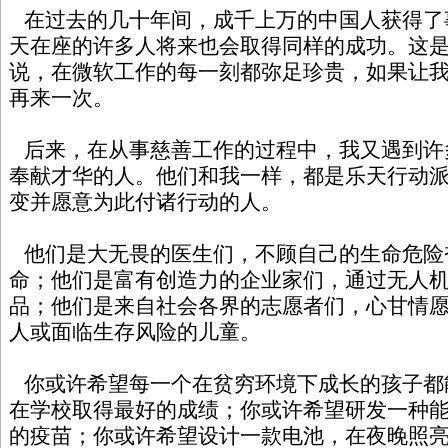
在过去的几十年间，成千上万的中国人获得了
天在座的许多人将来也会取得同样的成功。这
说，在微软工作的每一刻都弥足珍贵，如果让
再来一次。
后来，在从事慈善工作的过程中，我又遇到许
奉献才华的人。他们和我一样，都是乐天行动
变并愿意为此付诸行动的人。
他们是大无畏的医生们，不顾自己的生命危险
命；他们是富有创造力的企业家们，通过无人
品；他们是来自社会各界的志愿者们，心甘情
人或面临生存风险的儿童。
你或许希望每一个在贫穷环境下成长的孩子都
在学校取得最好的成绩；你或许希望研发一种
的疫苗；你或许希望设计一款电池，在夜晚照