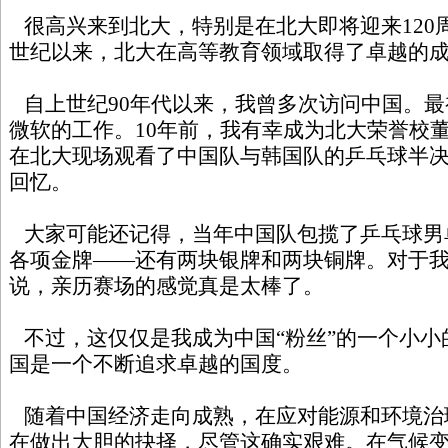
很高兴来到北大，特别是在北大即将迎来120
世纪以来，北大在高等教育领域取得了卓越的
自上世纪90年代以来，我曾多次访问中国。最
微软的工作。10年前，我有幸成为北大荣誉校董
在北大现场观看了中国队与韩国队的乒乓球半
回忆。
大家可能还记得，当年中国队包揽了乒乓球男
各项金牌——还有两块银牌和两块铜牌。对于
说，亲历赛场的感觉真是太棒了。
不过，这仅仅是我成为中国“粉丝”的一个小小
国是一个不断追求卓越的国度。
随着中国经济走向成熟，在应对能源和环境治
在做出大胆的抉择，尽管这确实艰难。在气候