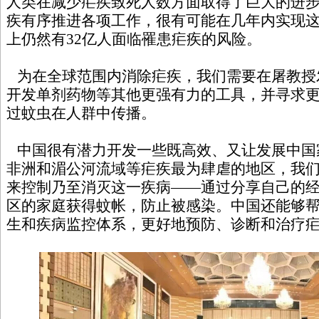
人类在减少疟疾致死人数方面取得了巨大的进
疾有序推进各项工作，很有可能在几年内实现
上仍然有32亿人面临罹患疟疾的风险。
为在全球范围内消除疟疾，我们需要在屠教授
开发单剂药物等其他更强有力的工具，并寻求
过蚊虫在人群中传播。
中国很有潜力开发一些既高效、又让发展中国
非洲和湄公河流域等疟疾最为肆虐的地区，我
来控制乃至消灭这一疾病——通过分享自己的
区的家庭获得蚊帐，防止被感染。中国还能够
生和疾病监控体系，更好地预防、诊断和治疗