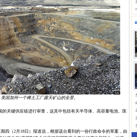
·
·
·
年，美国加州一个稀土工厂露天矿山的全景。
·
·
的关键供应链进行审查，这其中包括有关半导体、高容量电池、医
·
·
期四（2月18日）报道说，根据该台看到的一份行政命令的草案，由