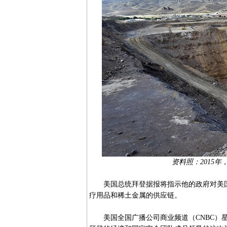
资料照：2015
美国总统拜登据报将指示他的政府对美国
疗用品和稀土金属的供应链。
美国全国广播公司商业频道（CNBC）星