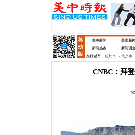
美中新闻
美国新
新闻热点
新闻调
友好城市
纽约市
↔
北京市
CNBC：拜
20