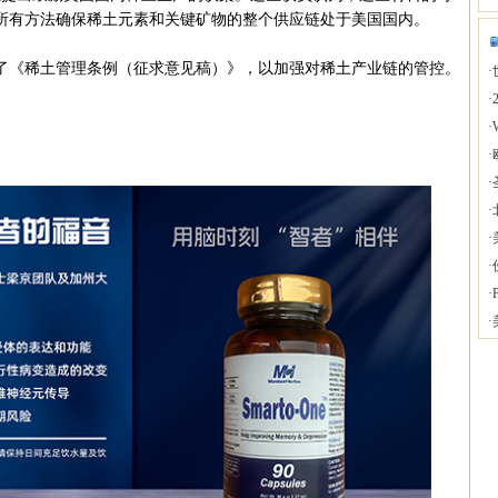
所有方法确保稀土元素和关键矿物的整个供应链处于美国国内。
《稀土管理条例（征求意见稿）》，以加强对稀土产业链的管控。
·
·
·
·
·
·
·
·
·
P
·