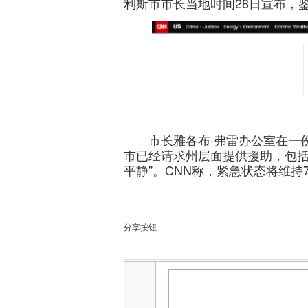
利斯市市长当地时间28日宣布，
市长雅各布·弗雷办公室在一
市已经请求州层面提供援助，包括
平静”。CNN称，紧急状态将维持
分享按钮