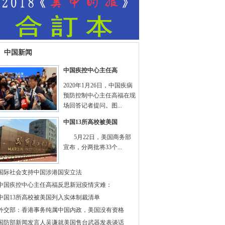
中国新闻
中国疾控中心主任高
2020年1月26日，中国疾病
预防控制中心主任高福在现
场回答记者提问。图...
中国13所高校被美国
5月22日，美国商务部
宣布，分两批将33个...
国际社会支持中国涉港国安立法
中国疾控中心主任高福反思新冠疫情灾难：
中国13所高校被美国列入实体制裁清单
外交部：香港事务纯属中国内政，美国没有资格
国防部新闻发言人吴谦就美国售台武器发表谈话