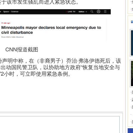
鉴于该市发生骚乱而进入紧急状态。
·
·
CNN报道截图
份声明中称，在（非裔男子）乔治·弗洛伊德死后，该
出动国民警卫队，以协助地方政府“恢复当地安全与
72小时，可立即使用紧急条例。
·
·
·
·
·