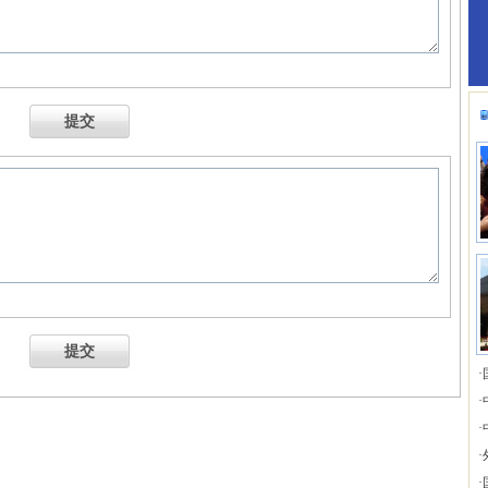
提交
提交
·
·
·
·
·