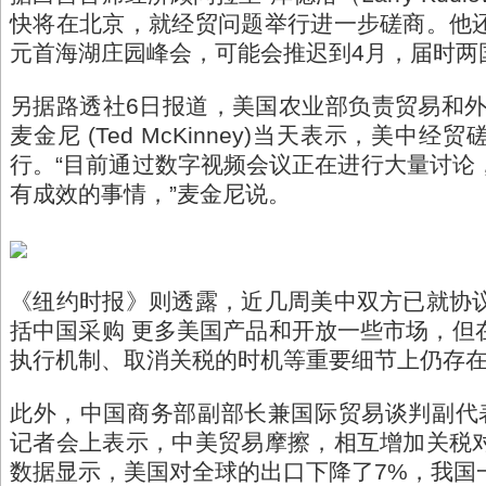
快将在北京，就经贸问题举行进一步磋商。他
元首海湖庄园峰会，可能会推迟到4月，届时两
另据路透社6日报道，美国农业部负责贸易和外
麦金尼 (Ted McKinney)当天表示，美中
行。“目前通过数字视频会议正在进行大量讨论
有成效的事情，”麦金尼说。
《纽约时报》则透露，近几周美中双方已就协
括中国采购 更多美国产品和开放一些市场，但
执行机制、取消关税的时机等重要细节上仍存
此外，中国商务部副部长兼国际贸易谈判副代
记者会上表示，中美贸易摩擦，相互增加关税
数据显示，美国对全球的出口下降了7%，我国