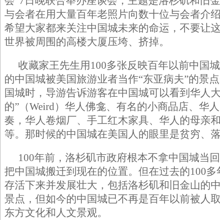
会”7日晚联合举办座谈会，主题是洛杉矶和旧
与会者在用大量百年老照片向数十位与会者介
希望大家都来关注中国城未来的命运，不要让
世界被周围的高楼大厦压垮、挤掉。
收藏家王先生用100多张反映百年以前中国城
的中国城被美国旅游业者当作“东亚病夫”的景
国城时，导游告诉游客在中国城可以看到华人大
的”（Weird）华人佛龛、有名的小商品店、
奏，华人卷烟厂、手工红木家具、华人的母亲和
等。那时候的中国城在美国人的眼里是贫穷、
100年前，洛杉矶市政府根本不拿中国城当
把中国城搬迁到现在的位置。但在过去的100
存活下来并发展壮大，包括洛杉矶和旧金山的
景点，但如今的中国城已不再是百年以前被人
东方文化和人文景观。