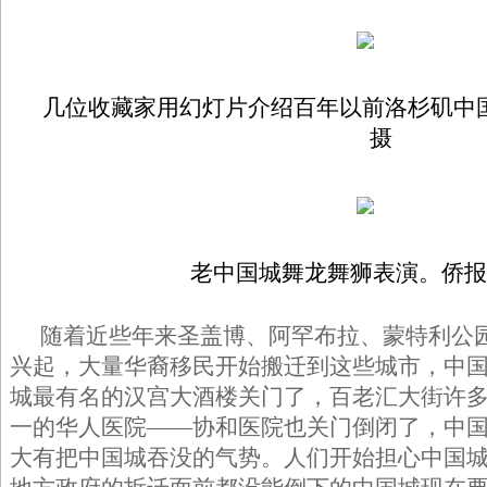
几位收藏家用幻灯片介绍百年以前洛杉矶中
摄
老中国城舞龙舞狮表演。侨报
随着近些年来圣盖博、阿罕布拉、蒙特利公
兴起，大量华裔移民开始搬迁到这些城市，中
城最有名的汉宫大酒楼关门了，百老汇大街许
一的华人医院——协和医院也关门倒闭了，中
大有把中国城吞没的气势。人们开始担心中国城