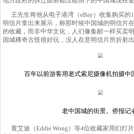
地方政府的拆迁面前都没能倒下的中国城现在
王先生将他从电子港湾（eBay）收集购买的
明信片拿出来展示，称那时候中国城的明信片
的收藏，而非中华文化，人们像集邮一样买卖
国城稀奇古怪很好玩，没人在意明信片所折射
百年以前游客用老式索尼摄像机拍摄中
老中国城的街景。侨报记
黄艾迪（Eddie Wong）等4位收藏家用幻