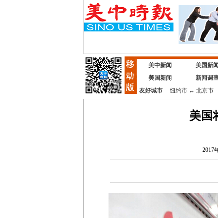
美中新闻
美国新
美国新闻
新闻调
友好城市
纽约市
↔
北京市
美国
2017