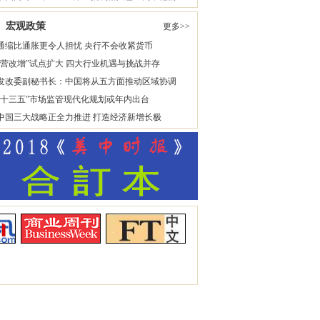
宏观政策
更多>>
通缩比通胀更令人担忧 央行不会收紧货币
“营改增”试点扩大 四大行业机遇与挑战并存
发改委副秘书长：中国将从五方面推动区域协调
“十三五”市场监管现代化规划或年内出台
中国三大战略正全力推进 打造经济新增长极