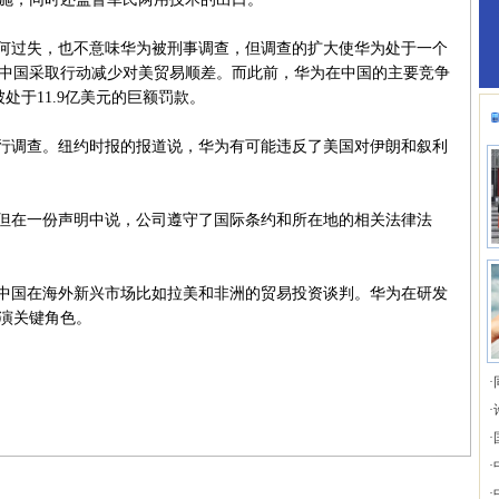
何过失，也不意味华为被刑事调查，但调查的扩大使华为处于一个
中国采取行动减少对美贸易顺差。而此前，华为在中国的主要竞争
处于11.9亿美元的巨额罚款。
行调查。纽约时报的报道说，华为有可能违反了美国对伊朗和叙利
但在一份声明中说，公司遵守了国际条约和所在地的相关法律法
中国在海外新兴市场比如拉美和非洲的贸易投资谈判。华为在研发
演关键角色。
·
·
·
·
·