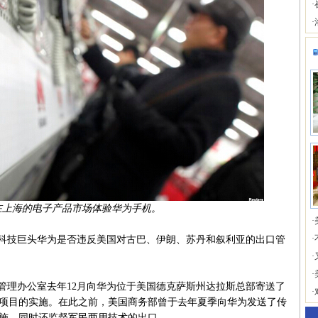
·
·
在上海的电子产品市场体验华为手机。
·
·
科技巨头华为是否违反美国对古巴、伊朗、苏丹和叙利亚的出口管
·
·
理办公室去年12月向华为位于美国德克萨斯州达拉斯总部寄送了
·
项目的实施。在此之前，美国商务部曾于去年夏季向华为发送了传
施，同时还监督军民两用技术的出口。