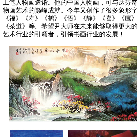
工笔人物画造诣。他的中国人物画，可与达芬
物画艺术的巅峰成就。今年又创作了很多象形
《福》《寿》《鹤》《悟》《静》《喜》《鹰
《茶道》等。希望尹大师在未来能够取得更大
艺术行业的引领者，引领书画行业的发展！