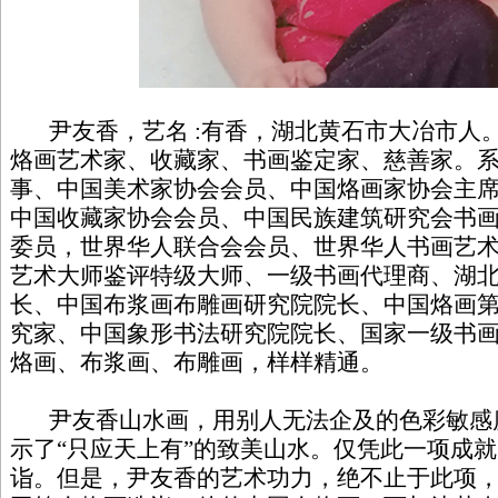
尹友香，艺名 :有香，湖北黄石市大冶市人
烙画艺术家、收藏家、书画鉴定家、慈善家。
事、中国美术家协会会员、中国烙画家协会主
中国收藏家协会会员、中国民族建筑研究会书
委员，世界华人联合会会员、世界华人书画艺
艺术大师鉴评特级大师、一级书画代理商、湖
长、中国布浆画布雕画研究院院长、中国烙画
究家、中国象形书法研究院院长、国家一级书
烙画、布浆画、布雕画，样样精通。
尹友香山水画，用别人无法企及的色彩敏感
示了“只应天上有”的致美山水。仅凭此一项成
诣。但是，尹友香的艺术功力，绝不止于此项