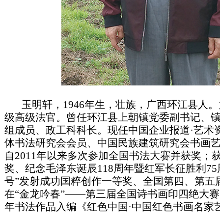
玉明轩，1946年生，壮族，广西环江县人。
级高级法官。曾任环江县上朝镇党委副书记、
组成员、政工科科长。现任中国企业报道·艺术
体书法研究会会员、中国民族建筑研究会书画
自2011年以来多次参加全国书法大赛并获奖；
奖、纪念毛泽东诞辰118周年暨红军长征胜利7
号”发射成功国粹创作一等奖、全国第四、第五届“
在“金龙吟春”——第三届全国诗书画印四绝大赛
年书法作品入编《红色中国·中国红色书画名家