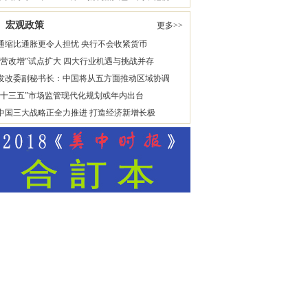
宏观政策
更多>>
通缩比通胀更令人担忧 央行不会收紧货币
“营改增”试点扩大 四大行业机遇与挑战并存
发改委副秘书长：中国将从五方面推动区域协调
“十三五”市场监管现代化规划或年内出台
中国三大战略正全力推进 打造经济新增长极