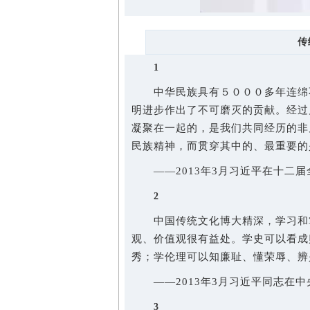
传
1
中华民族具有５０００多年连绵不
明进步作出了不可磨灭的贡献。经过
凝聚在一起的，是我们共同经历的非
民族精神，而贯穿其中的、最重要的
——2013年3月习近平在十二届
2
中国传统文化博大精深，学习和掌
观、价值观很有益处。学史可以看成
秀；学伦理可以知廉耻、懂荣辱、辨
——2013年3月习近平同志在中
3