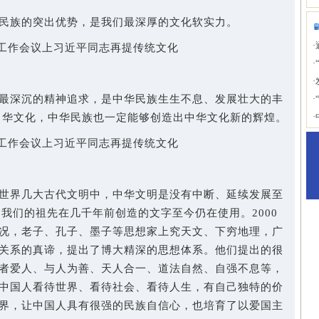
族的突出优势，是我们最深厚的文化软实力。
·
工作会议上习近平同志再提传统文化
·
·
深沉的精神追求，是中华民族生生不息、发展壮大的丰
·
中华文化，中华民族也一定能够创造出中华文化新的辉煌。
·
工作会议上习近平同志再提传统文化
界几大古代文明中，中华文明是没有中断、延续发展至
。我们的祖先在几千年前创造的文字至今仍在使用。2000
况，老子、孔子、墨子等思想家上究天文、下穷地理，广
关系的真谛，提出了博大精深的思想体系。他们提出的很
者爱人、与人为善、天人合一、道法自然、自强不息等，
中国人看待世界、看待社会、看待人生，有自己独特的价
界，让中国人具有很强的民族自信心，也培育了以爱国主