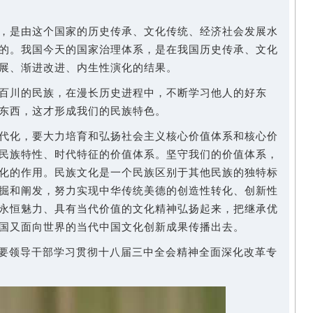
是由这个国家的历史传承、文化传统、经济社会发展水
的。我国今天的国家治理体系，是在我国历史传承、文化
展、渐进改进、内生性演化的结果。
川的民族，在漫长历史进程中，不断学习他人的好东
东西，这才形成我们的民族特色。
化，要大力培育和弘扬社会主义核心价值体系和核心价
民族特性、时代特征的价值体系。坚守我们的价值体系，
化的作用。民族文化是一个民族区别于其他民族的独特标
掘和阐发，努力实现中华传统美德的创造性转化、创新性
永恒魅力、具有当代价值的文化精神弘扬起来，把继承优
国又面向世界的当代中国文化创新成果传播出去。
主要领导干部学习贯彻十八届三中全会精神全面深化改革专