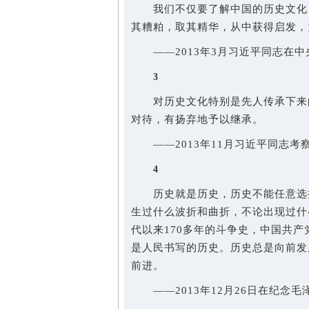
我们不仅要了解中国的历史文化，
其糟粕，取其精华，从中获得启发，
——2013年3月习近平同志在中
3
对历史文化特别是先人传承下来的
对待，有扬弃地予以继承。
——2013年11月习近平同志考
4
历史就是历史，历史不能任意选择
生过什么波折和曲折，不论出现过什
代以来170多年的斗争史，中国共产
是人民书写的历史。历史总是向前发
前进。
——2013年12月26日在纪念毛