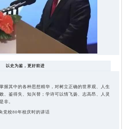
以史为鉴，更好前进
握其中的各种思想精华，对树立正确的世界观、人生
败、鉴得失、知兴替；学诗可以情飞扬、志高昂、人灵
是非。
央党校80年校庆时的讲话