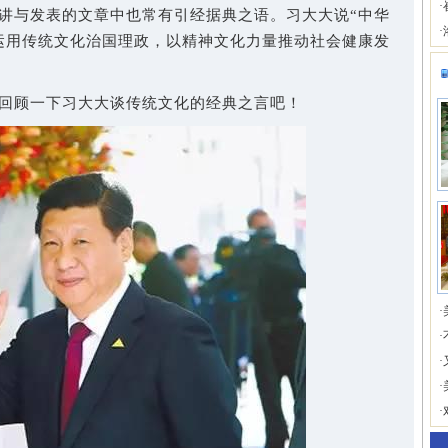
·
讲与发表的文章中也常有引经据典之语。习大大说“中华
·
运用传统文化治国理政，以精神文化力量推动社会健康发
顾一下习大大谈传统文化的经典之言吧！
·
·
·
·
·