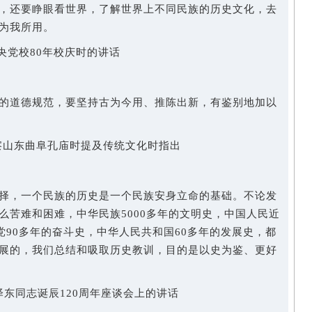
还要睁眼看世界，了解世界上不同民族的历史文化，去
为我所用。
央党校80年校庆时的讲话
道德规范，要坚持古为今用、推陈出新，有鉴别地加以
察山东曲阜孔庙时提及传统文化时指出
，一个民族的历史是一个民族安身立命的基础。不论发
么苦难和困难，中华民族5000多年的文明史，中国人民近
党90多年的奋斗史，中华人民共和国60多年的发展史，都
展的，我们总结和吸取历史教训，目的是以史为鉴、更好
泽东同志诞辰120周年座谈会上的讲话