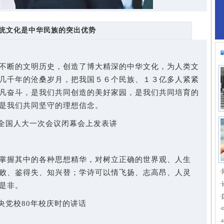
统文化是中华民族的突出优势
断的文明历史，创造了博大精深的中华文化，为人类文
几千年的沧桑岁月，把我国５６个民族、１３亿多人紧紧
凡奋斗，是我们共同创造的美好家园，是我们共同培育的
是我们共同坚守的理想信念。
全国人大一次会议闭幕会上发表讲
握其中的各种思想精华，对树立正确的世界观、人生
·
败、鉴得失、知兴替；学诗可以情飞扬、志高昂、人灵
·
是非。
·
央党校80年校庆时的讲话
·
·