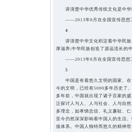
讲清楚中华优秀传统文化是中华民
——2013年8月在全国宣传思想
4
讲清楚中华文化积淀着中华民族最
厚滋养;中华民族创造了源远流长的
——2013年8月在全国宣传思想
5
中国是有着悠久文明的国家。在世
今的文明，已经有5000多年历史了
多年前，中国就出现了诸子百家的盛
泛探讨人与人、人与社会、人与自然
多理念，如孝悌忠信、礼义廉耻、仁
至今仍然深深影响着中国人的生活。
值体系。中国人独特而悠久的精神世