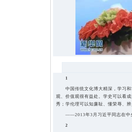
1
中国传统文化博大精深，学习和掌
观、价值观很有益处。学史可以看成
秀；学伦理可以知廉耻、懂荣辱、辨
——2013年3月习近平同志在中
2