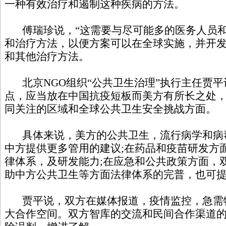
一种有效治疗和遏制这种疾病的方法。
傅瑞珍说，
“
这需要与尽可能多的医务人员
和治疗方法，以便方案可以在全球实施，并开
和其他治疗方法。
北京
NGO
组织“公共卫生治理”执行主任贾
点，应当放在中国抗疫短板而美方有所长之处
同关注的区域和全球公共卫生安全挑战方面。
具体来说，美方的公共卫生，流行病学和病
中方提供更多管用的建议
;
在药品和疫苗研发方
律体系，及研发能力
;
在应急和公共政策方面，
助中方公共卫生等方面法律体系的完普，也可
贾平说，双方在媒体报道，疫情监控，急需
大合作空间。双方智库的交流和民间合作渠道