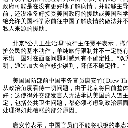
政府可能是在没有更好地了解病情，并能够主
前，还没准备好接受美国政府的援助或美国科
绝允许美国科学家前往中国了解疫情的做法并
私人来源的援助。
北京“公共卫生治理”执行主任贾平表示，
护公民的基本动作，单纯旅行限制并不一定能
示出一国对在面临问题时感到有不确定性。“双
明，通过加大合作减少误判，降低不确定性。”
美国国防部前中国事务官员唐安竹
( Drew T
从政治角度看待一切问题，由于北京将目前整
好；这使得外交部发言人无法承认美国的人道主
定，包括公共卫生问题，都必须考虑到政治层
处理得如此糟糕的部分原因。
唐安竹表示，中国官员们不能将积极的事态