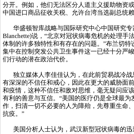
分开。例如，他们无法区分人道主义援助物资
中国进口商品征收关税、允许台湾当选副总统
华盛顿智库战略与国际研究中心中国研究专
Blanchette)
说，“北京对冠状病毒危机的处理手
体制的许多独特性和有存在的问题。”
布兰切特
集中在控制突发公共卫生事件这一已经十分严
们行动的潜在政治代价。
独立媒体人李佳佳认为，在此前贸易战冷战
有深深的不信任和戒心，因此在更大的威胁面
和疫情，这种不信任和敌对思维，毫无疑问应
有利的善意与互信。“美国的医疗仍是全球最为
作，扫清一切不必要的人为障殆，先尊重生命
抗疫。”
美国分析人士认为，武汉新型冠状病毒的迅