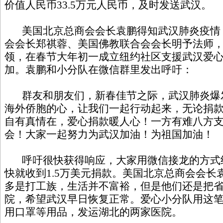
价值人民币33.5万元人民币，及时发送武汉。
美国北京总商会会长袁鹏得知武汉肺炎疫情
会会长郑祺蓉、美国佛教联合会会长明予法师
领，在春节大年初一成立纽约社区支援武汉爱心
加。袁鹏和小分队在微信群里发出呼吁：
群友和朋友们，新春佳节之际，武汉肺炎爆
海外侨胞的心，让我们一起行动起来，无论捐
自有真情在，爱心捐款暖人心！一方有难八方
会！大家一起努力为武汉加油！为祖国加油！
呼吁很快获得响应，大家用微信接龙的方式
快就收到1.5万美元捐款。美国北京总商会会长
多是打工族，生活并不富裕，但是他们还是把
院，希望武汉早日恢复正常。爱心小分队用这
用口罩等用品，发运湖北的两家医院。