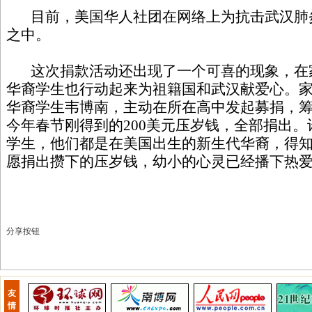
目前，美国华人社团在网络上为抗击武汉肺
之中。
这次捐款活动还出现了一个可喜的现象，在
华裔学生也行动起来为祖籍国和武汉献爱心。
华裔学生韦博南，主动在所在高中发起募捐，筹到
今年春节刚得到的200美元压岁钱，全部捐出
学生，他们都是在美国出生的新生代华裔，得
愿捐出攒下的压岁钱，幼小的心灵已经播下热
分享按钮
友
情