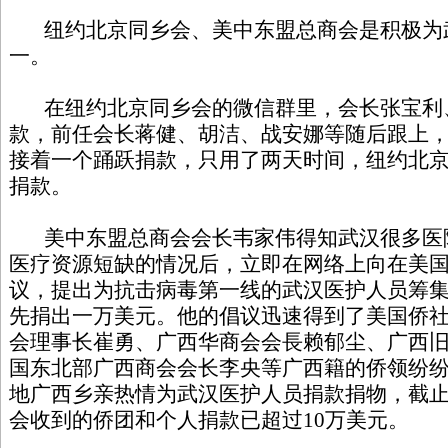
纽约北京同乡会、美中东盟总商会是积极为
一。
在纽约北京同乡会的微信群里，会长张宝利
款，前任会长蒋健、胡洁、战安娜等随后跟上
接着一个踊跃捐款，只用了两天时间，纽约北京同
捐款。
美中东盟总商会会长韦家伟得知武汉很多医
医疗资源短缺的情况后，立即在网络上向在美
议，提出为抗击病毒第一线的武汉医护人员筹集
先捐出一万美元。他的倡议迅速得到了美国侨
会理事长崔勇、广西华商会会長赖郁尘、广西
国东北部广西商会会长李央等广西籍的侨领纷
地广西乡亲热情为武汉医护人员捐款捐物，截止
会收到的侨团和个人捐款已超过10万美元。