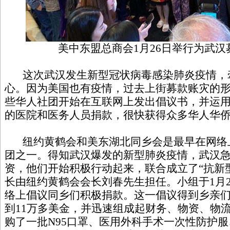
美中东盟总商会1月26日举行为武
这次武汉发生新型冠状病毒感染肺炎疫情，
心。因为美国也有疫情，过去上街募款账灾的
些华人社团开始在互联网上发出倡议书，并运
的医院和医务人员捐款，很快获得众多华人华
纽约黄鹤会和美东湖北同乡会是最早在网络
团之一。得知武汉爆发的新型肺炎疫情，武汉急
资，他们开始积极行动起来，联合成立了“抗新
长由纽约黄鹤会会长刘春先生担任。小组于1月
络上倡议同乡们积极捐款。这一倡议得到乡亲
到11万多美金，并迅速组成起财务、物资、物
购了一批N95口罩、医用外科手术一次性防护