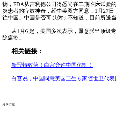
物，FDA从吉利德公司得悉尚在二期临床试验的Rem
炎患者的疗效神奇，经中美双方同意，1月27日，Re
往中国。中国是否可以仿制不知道，目前所送
从1月6 起，美国多次表示，愿意派出顶级
除瘟疫。
相关链接：
新冠特效药！白宫允许中国仿制！
白宫说，中国同意美国卫生专家随世卫代表
分享按钮