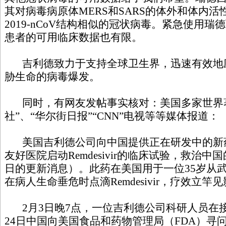
其对病毒病原体MERS和SARS的体外和体内活性
2019-nCoV结构相似的冠状病毒。紧急使用
患者的可用临床数据也有限。
吉利德致力于支持全球卫生界，迅速有效地
胁生命的病毒爆发。
同时，有网友发帖事实核对：美国多家世界著
社”、“华尔街日报”“CNN”电视等等媒体报道：
美国吉利德公司向中国提供正在研发中的新药Rem
友好医院启动Remdesivir的临床试验，救治中
日的更新消息）。此药在美国用于一位35岁从
在病人生命垂危时点滴Remdesivir，疗效立竿
2月3日晚7点，一位吉利德公司科研人员在接
24日中国向美国食品和药物管理局（FDA）寻