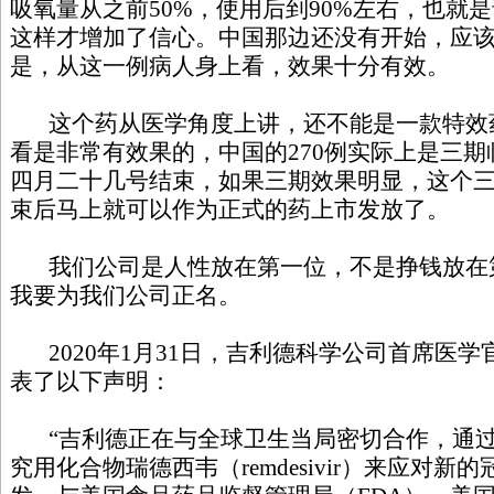
吸氧量从之前50%，使用后到90%左右，也就
这样才增加了信心。中国那边还没有开始，应该
是，从这一例病人身上看，效果十分有效。
这个药从医学角度上讲，还不能是一款特效
看是非常有效果的，中国的270例实际上是三
四月二十几号结束，如果三期效果明显，这个
束后马上就可以作为正式的药上市发放了。
我们公司是人性放在第一位，不是挣钱放在
我要为我们公司正名。
2020年1月31日，吉利德科学公司首席医学官医学博
表了以下声明：
“吉利德正在与全球卫生当局密切合作，通过
究用化合物瑞德西韦（remdesivir）来应对新的冠