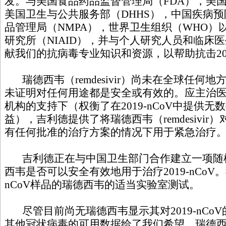
发。与美国食品药品监督管理局（FDA），美国
美国卫生与公共服务部（DHHS），中国疾病
品管理局（NMPA），世界卫生组织（WHO）
研究所（NIAID），并与个人研究人员和临床
献我们的抗病毒专业知识和资源，以帮助抗击201
瑞德西韦（remdesivir）尚未在全球任何
未证明对任何用途都是安全或有效的。应主治
机构的支持下（权衡了在2019-nCoV中提供
益），吉利德提供了将瑞德西韦（remdesivir）对
有任何批准的治疗方案的情况下用于紧急治疗
吉利德正在与中国卫生部门合作建立一项随
西韦是否可以安全有效地用于治疗2019-nCoV。
nCoV样品的瑞德西韦的适当实验室测试。
尽管目前尚无瑞德西韦显示其对2019-nCo
其他冠状病毒的可用数据给了我们希望。瑞德