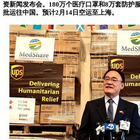
资新闻发布会。180万个医疗口罩和8万套防护
批运往中国。预计2月14日空运至上海。