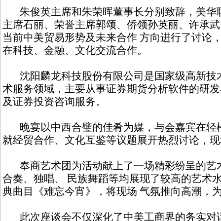
朱俊英主席和朱荣晖董事长分别致辞，美华联
主席石丽、荣誉主席郭颂、侨领孙英丽、许承武
当前中美贸易形势及未来合作 方向进行了讨论
在科技、金融、文化交流合作。
沈阳麟龙科技股份有限公司是国家级高新技术
术服务领域，主要从事证券期货分析软件的研发
及证券投资咨询服务。
晚宴以中西合璧的佳肴为媒，与会嘉宾在轻松
就经贸合作、文化互鉴等议题展开热烈讨论，现
奉商艺术团为活动献上了一场精彩纷呈的艺术
合奏、独唱、 民族舞蹈等均展现了较高的艺术
典曲目《难忘今宵》，将现场 气氛推向高潮，
此次座谈会不仅深化了中美工商界的务实对话