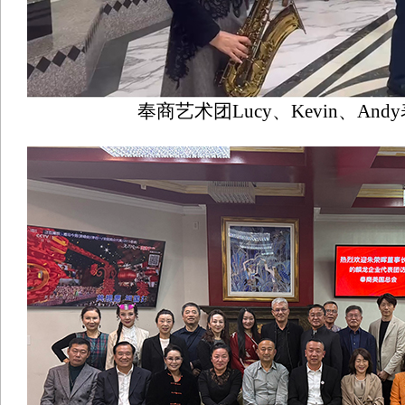
奉商艺术团Lucy、Kevin、An