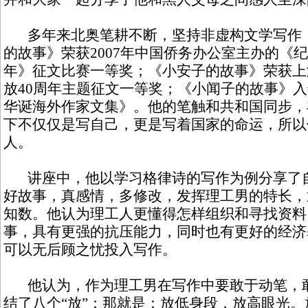
多年来北奥笔耕不断，坚持非虚构文学写作，
的故事》荣获2007年中国侨务办公室主办的《
年》征文比赛一等奖；《小安子的故事》荣获上
放40周年主题征文一等奖；《小闻子的故事》
华诞海外作家文集》。他的笔触和共和国同步，
下不仅仅是写自己，更是写着国家的命运，所以
人。
讲座中，他以学习格律诗的写作为例分享了自
好故事，真感情，多修改，发挥理工男的特长，
知数。他认为理工人更懂得怎样组织和寻找资料
事，具有更强的抗压能力，同时也有更好的经济
可以无后顾之忧投入写作。
他认为，作为理工男在写作中要敢于动笔，敢
结了八个“放”：那就是：放低身段，放高眼光