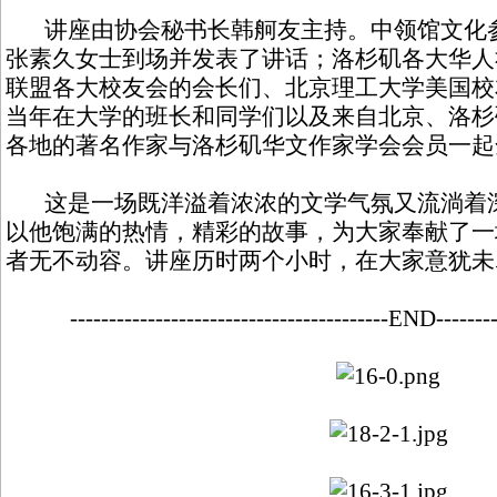
讲座由协会秘书长韩舸友主持。中领馆文化参
张素久女士到场并发表了讲话；洛杉矶各大华人
联盟各大校友会的会长们、北京理工大学美国校
当年在大学的班长和同学们以及来自北京、洛杉
各地的著名作家与洛杉矶华文作家学会会员一起
这是一场既洋溢着浓浓的文学气氛又流淌着深
以他饱满的热情，精彩的故事，为大家奉献了一
者无不动容。讲座历时两个小时，在大家意犹未
-----------------------------------------END--------