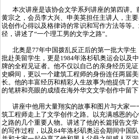
本次讲座是该协会文学系列讲座的第四讲。前
黄宗之，会员李大兴、申美英担任主讲人，主要
说创作心得以及格律诗的常识和写作方法等等。
径，讲述了“一个理工男的文学之路”。
北奥是77年中国拨乱反正后的第一批大学生
批赴美留学生，更是1984年洛杉矶奥运会以及
牌的全程见证者。他不仅以自己的亲身经历见证
史瞬间，更以一个建筑工程师的身份连任两届美
长。他的丰富经历和精彩人生故事为他提供了大
的笔耕和亮眼的成绩在海外华文文学创作中留下
讲座中他用大量翔实的故事和图片与大家一一
筑工程师走上了文学创作之路。以充满感恩的心
之路的几个重要人物。讲述了他的长篇报告文学
的写作过程，以及84年洛杉矶奥运会期间中国
并和大家一起分享了他和黑人父母之间感人至深