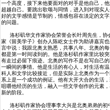
一个高度，接下来他要面对的对手是他自己，他
超越自己。要跳出歌颂与同情，进入到对现实人
好的文学感情是节制的，情感包容在淡定的文字
的问题。
洛杉矶华文作家协会荣誉会长叶周先生，协会
家《留美学子》创办人陈屹女士作为助讲嘉宾也
言中说：我跟北奥太熟悉，共事八年。北奥的每
都是第一时间读到的。他是洛杉矶作家里比较突
有走过必留下痕迹。北奥的写作不是在写自己的
一瞬间的事情。他是生活的有心人，对生活有温
科人和文学比较接近，但是实际上北奥作为一个
系上是一个成功的例证。他有大开大合的生活，
咀嚼他经历的生活，融入一些文学创作的元素，
新的阶段。
洛杉矶作家协会理事李大兴是北奥弟弟的初中