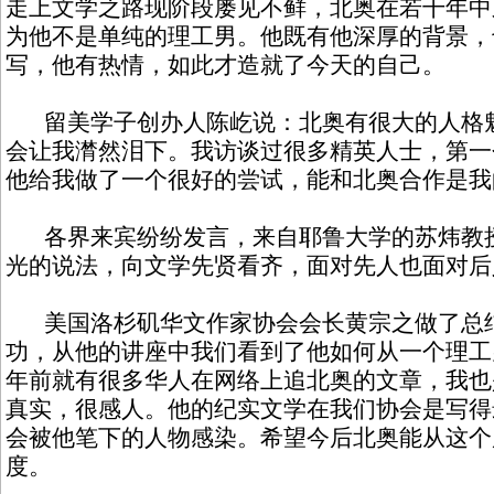
走上文学之路现阶段屡见不鲜，北奥在若干年中
为他不是单纯的理工男。他既有他深厚的背景，
写，他有热情，如此才造就了今天的自己。
留美学子创办人陈屹说：北奥有很大的人格魅
会让我潸然泪下。我访谈过很多精英人士，第一
他给我做了一个很好的尝试，能和北奥合作是我
各界来宾纷纷发言，来自耶鲁大学的苏炜教授
光的说法，向文学先贤看齐，面对先人也面对后
美国洛杉矶华文作家协会会长黄宗之做了总结
功，从他的讲座中我们看到了他如何从一个理工
年前就有很多华人在网络上追北奥的文章，我也
真实，很感人。他的纪实文学在我们协会是写得
会被他笔下的人物感染。希望今后北奥能从这个
度。