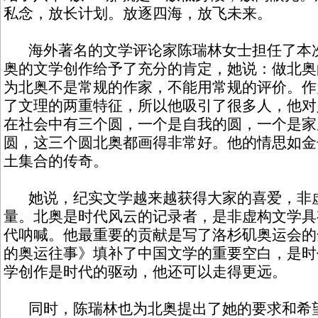
私念，放长计划。放逐四海，放飞未来。
海外著名的文学评论家陈瑞林女士担任了本次
奥的文学创作给予了充分的肯定，她说：做北奥
为北奥不是常规的作家，不能用常规的评价。作
了文理的两重特征，所以他吸引了很多人，他对
在社会中有三个圆，一个是自我的圆，一个是家
圆，这三个圆北奥都画得非常好。他的情思如金
土集合的传奇。
她说，纪实文学越来越获得大家的喜爱，非虚
量。北奥是时代风云的记录者，是非虚构文学具
代呐喊。他最重要的贡献是写了洛杉矶奥运会的
的奥运往事》填补了中国文学的重要空白，是时
学创作是时代的驱动，他还可以走得更远。
同时，陈瑞林也为北奥提出了她的要求和希望