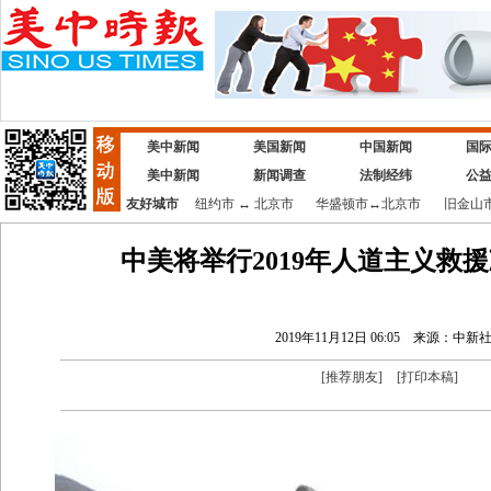
美中新闻
美国新闻
中国新闻
国
美中新闻
新闻调查
法制经纬
公
友好城市
纽约市
↔
北京市
华盛顿市
↔
北京市
旧金山
中美将举行2019年人道主义救
2019年11月12日 06:05
来源：中新
[
推荐朋友
]
[
打印本稿
]