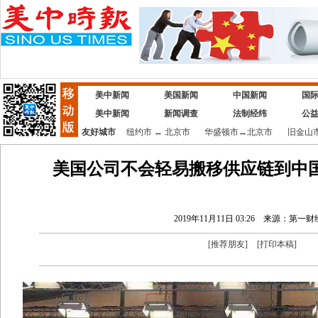
美中新闻
美国新闻
中国新闻
国
美中新闻
新闻调查
法制经纬
公
友好城市
纽约市
↔
北京市
华盛顿市
↔
北京市
旧金山
美国公司不会轻易搬移供应链到中
2019年11月11日 03:26
来源：第一财
[
推荐朋友
]
[
打印本稿
]