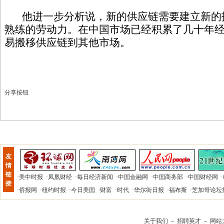
他进一步分析说，新的供应链需要建立新的
熟练的劳动力。在中国市场已经积累了几十年
易搬移供应链到其他市场。
分享按钮
友
情
链
·
美中时报
·
凤凰财经
·
每日经济新闻
·
中国金融网
·
中国商务部
·
中国财经网
·
接
·
侨报网
·
纽约时报
·
今日美国
·
财富
·
时代
·
华尔街日报
·
福布斯
·
芝加哥论坛
关于我们
－
招聘英才
－
网站