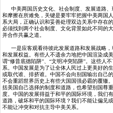
中美两国历史文化、社会制度、发展道路、
和摩擦在所难免，关键是要牢牢把握中美两国
系大局，正确认识和妥善处理双边关系中存在
必须找到两个社会制度、文化背景如此不同的
并合作共赢之道。
一是应客观看待彼此发展道路和发展战略，
和发展权益。有些人不遗余力地把中国渲染成
谓“修昔底德陷阱”、“文明冲突陷阱”。这些人
系。中国发展是为了让全体人民过上更美好的
或取代谁、排挤谁。中国不会向别国输出自己
不会重蹈世界历史上有些大国国强必霸的覆辙
括美国自己选择的制度和道路，也希望别国尊
度。中国的发展得益于和平的国际环境，我们
道路，破坏和平的国际环境？我们不能让偏见
不能让冲突和对抗主导中美关系。