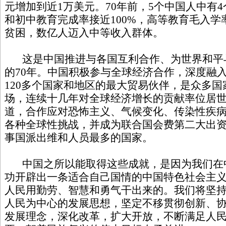
元增加到近1万美元。70年前，5个中国人中有
和初中教育完成率接近100%，高等教育毛入学率
贫困，数亿人迈入中等收入群体。
这是中国推进与各国互利合作、为世界和平
的70年。中国积极参与全球经济合作，深度融
120多个国家和地区的最大贸易伙伴，是众多
场，连续十几年对全球经济增长的贡献率位居
道，合作应对恐怖主义、气候变化、传染性疾
各种全球性挑战，并成为联合国会费第二大出
事国派出维和人员最多的国家。
中国之所以能取得这些成就，是因为我们在
功开辟出一条适合自己国情的中国特色社会主
人民用勤劳、智慧和勇气干出来的。我们将坚
人民为中心的发展思想，坚定不移贯彻创新、
发展理念，深化改革，扩大开放，不断满足人