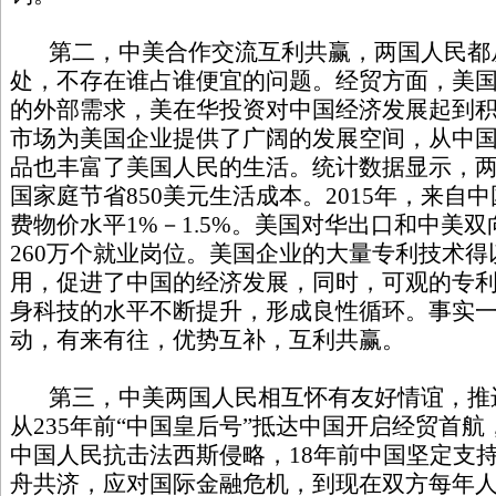
第二，中美合作交流互利共赢，两国人民都
处，不存在谁占谁便宜的问题。经贸方面，美
的外部需求，美在华投资对中国经济发展起到
市场为美国企业提供了广阔的发展空间，从中
品也丰富了美国人民的生活。统计数据显示，
国家庭节省850美元生活成本。2015年，来自
费物价水平1%－1.5%。美国对华出口和中美
260万个就业岗位。美国企业的大量专利技术
用，促进了中国的经济发展，同时，可观的专
身科技的水平不断提升，形成良性循环。事实
动，有来有往，优势互补，互利共赢。
第三，中美两国人民相互怀有友好情谊，推
从235年前“中国皇后号”抵达中国开启经贸首航
中国人民抗击法西斯侵略，18年前中国坚定支持
舟共济，应对国际金融危机，到现在双方每年人