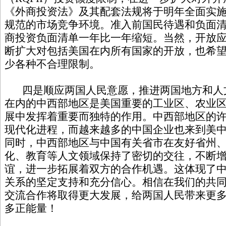
《外商投资法》及其配套法规将于明年全面实
规范的市场竞争环境。准入前国民待遇和负面
商投资负面清单一年比一年缩短。当然，开放
断扩大对包括美国在内所有国家的开放，也希
少各种不合理限制。
四是顺应两国人民意愿，推进两国地方和人
在内的中西部地区是美国重要的工业区、农业
展中发挥着重要而独特的作用。中西部地区的
现代化进程，而越来越多的中国企业也来到美
同时，中西部地区与中国有关省市在友好省州
化、教育等人文领域保持了密切的交往，不断
谊，进一步拓展着双方的合作机遇。这体现了
关系的坚定支持和充分信心。相信在我们的共
交流合作将取得更大发展，给两国人民带来更
多正能量！