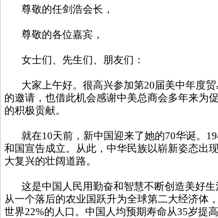
尊敬的任剑浩会长，
尊敬的各位嘉宾，
女士们、先生们、朋友们：
大家上午好。很高兴参加第20届美中年度贸
的邀请，也借此机会感谢中美总商会多年来为
的积极贡献。
就在10天前，新中国迎来了她的70华诞。194
和国宣告成立。从此，中华民族以崭新姿态出
大复兴的壮阔道路。
这是中国人民用勤奋和智慧不断创造美好生活的
从一个落后的农业国跃升为全球第二大经济体，
世界22%的人口。中国人均预期寿命从35岁提高到