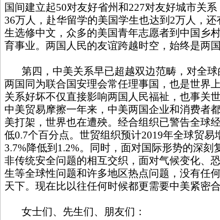
国间建立起50对友好省州和227对友好城市关
36万人，赴华留学的美国学生也达到2万人，
生选修中文，众多的美国青年志愿者到中国乡
育事业。两国人民的友谊跨越时空，始终是两
第四，中美关系早已超越双边范畴，对全球
两国同为联合国安理会常任理事国，也是世界
关系好坏不仅直接影响两国人民福祉，也事关
中美贸易摩擦一年来，中美两国企业和消费者
美打架，世界也在遭殃。经合组织已警告全球
低0.7个百分点。世贸组织预计2019年全球贸
3.7%降低到1.2%。同时，面对国际形势的深
非传统安全问题的相互交织，面对气候变化、
生等全球性问题和许多地区热点问题，没有任
天下。现在比以往任何时候都更需要中美紧密
女士们、先生们、朋友们：