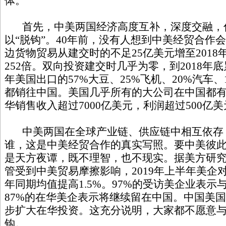
体。
首先，中美两国经济高度互补，深度交融，
以“脱钩”。40年前，没有人想到中美经贸合作
边货物贸易从建交时的不足25亿美元增至2018年
252倍。双向投资建交时几乎为零，到2018年底累
年美国出口的57%大豆、25%飞机、20%汽车、
都销往中国。美国几乎所有的大公司在中国都有业
华销售收入超过7000亿美元，利润超过500亿
中美两国在全球产业链、供应链中相互依存
谁，这是中美经贸合作的真实写照。要中美彼此“
是天方夜谭，既不理智，也不现实。据美方研
管受到中美贸易摩擦影响，2019年上半年美企
年同期均值提高1.5%。97%的受访美企业表
87%的在华美企表示将继续留在中国。中国美国
步扩大在华投资。这充分说明，大家都不愿意
钩。