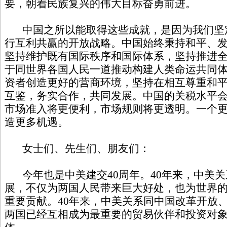
要，朝着民族复兴的伟大目标奋勇前进。
中国之所以能取得这些成就，是因为我们坚
行互利共赢的开放战略。中国始终秉持和平、
坚持维护既有国际秩序和国际体系，坚持推进
于同世界各国人民一道推动构建人类命运共同
资者创造更好的营商环境，坚持在相互尊重和
互鉴，务实合作，共同发展。中国的关税水平
市场准入将更便利，市场规则将更透明。一个
造更多机遇。
女士们、先生们、朋友们：
今年也是中美建交40周年。40年来，中美关
展，不仅为两国人民带来巨大好处，也为世界
重要贡献。40年来，中美关系同中国改革开放
两国已经互相成为最重要的贸易伙伴和投资对