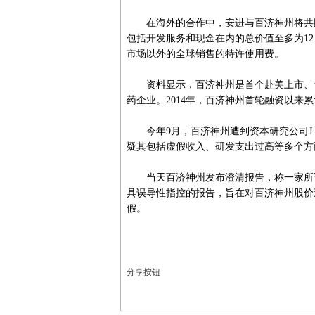
在海外的合作中，安进与百济神州将共同
包括开发服务和现金在内的总价值至多为12.
市场以外的全球销售的特许使用费。
资料显示，百济神州是首个赴美上市、也
药企业。2014年，百济神州首轮融资以来累
今年9月，百济神州遭到资本研究公司J.Capi
疑其包括虚假收入、研发支出过高等多个方
当天百济神州发布澄清报告，称一家所谓
具误导性指控的报告，旨在对百济神州股价
假。
分享按钮