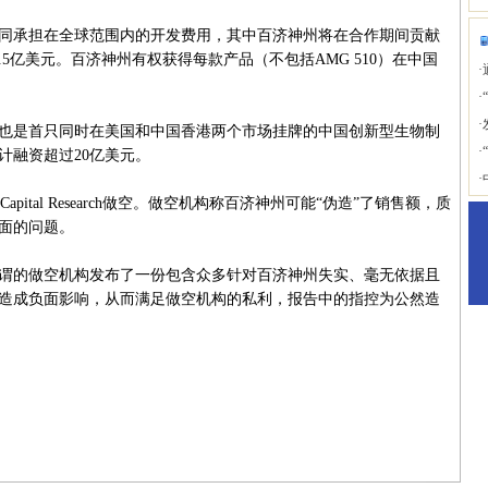
承担在全球范围内的开发费用，其中百济神州将在合作期间贡献
5亿美元。百济神州有权获得每款产品（不包括AMG 510）在中国
·
·
·
是首只同时在美国和中国香港两个市场挂牌的中国创新型生物制
·
计融资超过20亿美元。
·
tal Research做空。做空机构称百济神州可能“伪造”了销售额，质
面的问题。
的做空机构发布了一份包含众多针对百济神州失实、毫无依据且
造成负面影响，从而满足做空机构的私利，报告中的指控为公然造