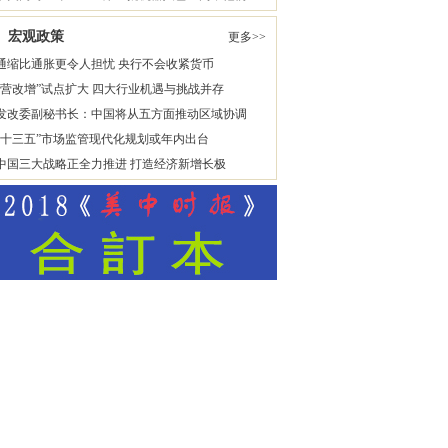
宏观政策
更多>>
通缩比通胀更令人担忧 央行不会收紧货币
“营改增”试点扩大 四大行业机遇与挑战并存
发改委副秘书长：中国将从五方面推动区域协调
“十三五”市场监管现代化规划或年内出台
中国三大战略正全力推进 打造经济新增长极