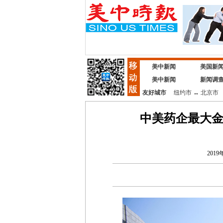
美中新闻
美国新
美中新闻
新闻调
友好城市
纽约市
↔
北京市
中美药企最大金
2019