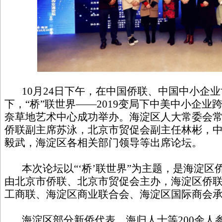
10月24日下午，在中国侨联、中国中小企业
下，“桥”联世界——2019变局下中美中小企
奈草地艺术中心成功举办。海淀区人大常委会
侨联副主席苏泳，北京市贸促会副主任林彬，
毅武，海淀区各相关部门领导等出席论坛。
本次论坛以“‘桥’联世界”为主题，是海淀区
由北京市侨联、北京市贸促会主办，海淀区侨
工商联、海淀区商业联合会、海淀区国际商会
海淀区部分新侨代表、海归人士等200余人