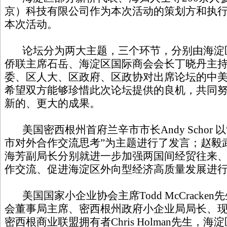
京）科技有限公司作为本次活动的策划方和执
本次活动。
论坛分为两大主题，三个环节，分别由海淀
侨联主席石岳、海淀区国际商会会长丁晓丹主
委、区人大、区政府、区政协对出席论坛的中
希望双方能够珍惜此次论坛提供的良机，共同
新的、更大的成果。
美国密西根州首府兰辛市市长Andy Schor
市对外合作交流思考”为主题进行了发言；赵毅
海芳副局长分别就进一步加强两国间经贸往来
作交流、促进海淀区外向型经济高质量发展进
美国国家小企业协会主席Todd McCracke
会董事局主席、密西根州政府小企业局局长、
密西根商业联盟拥有者Chris Holman先生，