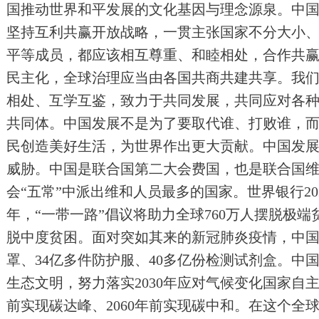
国推动世界和平发展的文化基因与理念源泉。中
坚持互利共赢开放战略，一贯主张国家不分大小
平等成员，都应该相互尊重、和睦相处，合作共
民主化，全球治理应当由各国共商共建共享。我
相处、互学互鉴，致力于共同发展，共同应对各
共同体。中国发展不是为了要取代谁、打败谁，
民创造美好生活，为世界作出更大贡献。中国发
威胁。中国是联合国第二大会费国，也是联合国
会“五常”中派出维和人员最多的国家。世界银行202
年，“一带一路”倡议将助力全球760万人摆脱极端
脱中度贫困。面对突如其来的新冠肺炎疫情，中国为
罩、34亿多件防护服、40多亿份检测试剂盒。中
生态文明，努力落实2030年应对气候变化国家自主
前实现碳达峰、2060年前实现碳中和。在这个全