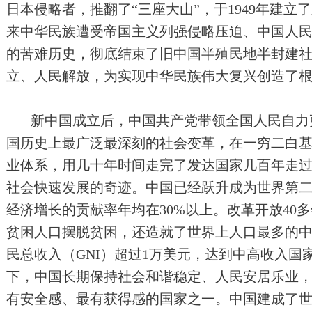
日本侵略者，推翻了“三座大山”，于1949年建
来中华民族遭受帝国主义列强侵略压迫、中国人
的苦难历史，彻底结束了旧中国半殖民地半封建
立、人民解放，为实现中华民族伟大复兴创造了
新中国成立后，中国共产党带领全国人民自力
国历史上最广泛最深刻的社会变革，在一穷二白
业体系，用几十年时间走完了发达国家几百年走
社会快速发展的奇迹。中国已经跃升成为世界第
经济增长的贡献率年均在30%以上。改革开放40多
贫困人口摆脱贫困，还造就了世界上人口最多的中等
民总收入（GNI）超过1万美元，达到中高收入国
下，中国长期保持社会和谐稳定、人民安居乐业
有安全感、最有获得感的国家之一。中国建成了