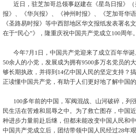
近日，驻芝加哥总领事赵建在《星岛日报》（
报》、《华兴报》、《神州时报》、《芝加哥华
《圣路易时报》等中西部地区华文报纸发表署名
在于“民心”》，隆重庆祝中国共产党成立100周
今年7月1日，中国共产党迎来了成立百年华诞
50余人的小党，发展成为拥有9500多万名党员
够长期执政，并得到14亿中国人民的坚定支持？
正读懂中国共产党，有助于人们更好地了解中国
100多年前的中国，军阀混战、山河破碎，列
民生活在苦难和屈辱之中。为了救亡图存，中国
种进步力量前赴后继，但都未能改变中国人民和中华
中国共产党成立后，团结带领中国人民经过28年