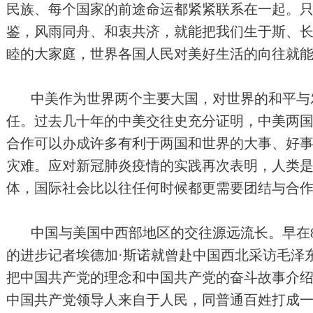
民族、每个国家的前途命运都紧紧联系在一起。
鉴，风雨同舟、和衷共济，就能把我们生于斯、
睦的大家庭，世界各国人民对美好生活的向往就
中美作为世界两个主要大国，对世界的和平与
任。过去几十年的中美交往史充分证明，中美两
合作可以办成许多有利于两国和世界的大事、好
灾难。应对新冠肺炎疫情的实践再次表明，人类
体，国际社会比以往任何时候都更需要团结与合
中国与美国中西部地区的交往源远流长。早在8
的进步记者埃德加·斯诺就曾赴中国西北采访毛泽
把中国共产党的理念和中国共产党的奋斗故事介
中国共产党领导人来自于人民，同普通百姓打成