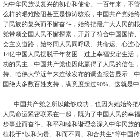
为中华民族谋复兴的初心和使命。一百年来，不
么样的艰难险阻甚至是惊涛骇浪，中国共产党始
了民族的复兴而不懈奋斗，始终把最广大人民的
党带领全国人民不懈探索，开辟了符合中国国情
会主义道路，始终同人民同呼吸、共命运、心连
14亿中国人民摆脱千年贫困，过上幸福安定生活
功的民主，中国共产党也因此赢得了人民的信任
持。哈佛大学近年来连续发布的调查报告显示，
国绝大多数百姓支持，满意度超过90%。这就是
中国共产党之所以能够成功，也因为她始终把
人民命运紧密联系在一起，既为了中国人民的幸
步事业而奋斗。和平和睦和谐理念深入中华民族
植根于“以和为贵、和而不同、和合共生”等中国