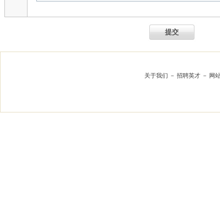
提交
关于我们
－
招聘英才
－
网