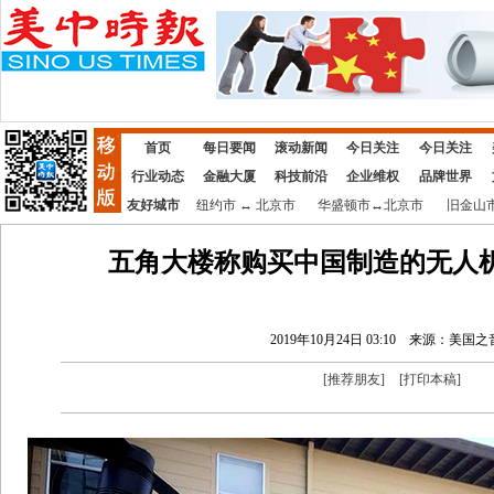
首页
每日要闻
滚动新闻
今日关注
今日关注
行业动态
金融大厦
科技前沿
企业维权
品牌世界
友好城市
纽约市
↔
北京市
华盛顿市
↔
北京市
旧金山
五角大楼称购买中国制造的无人
2019年10月24日 03:10
来源：美国之
[
推荐朋友
]
[
打印本稿
]