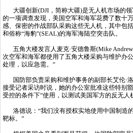
大疆创新(DJI，简称大疆)是无人机市场的
的一项调查发现，美国空军和海军花费了数十
感、保密的作战部队采购这些无人机，其中包
和俗称“海豹”(SEAL)的海军海陆空突击队。
五角大楼发言人麦克·安德鲁斯(Mike Andre
次空军和海军都使用了五角大楼采购与维护办公
处理，以应急需。”
国防部负责采购和维护事务的副部长艾伦·洛德(Elle
接受记者采访时说，她的办公室批准这些特别豁
受控的条件下”使用，以测试美国军方的反无人
洛德说：“我们没有授权实地使用中国制造的
靶标。”