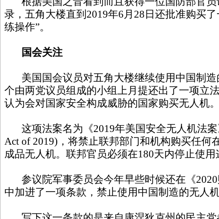
根据美国之音看到而且获得一位国防部官员
录，五角大楼直到2019年6月28日还批准购买
练操作”。
国会关注
美国国会议员对五角大楼继续使用中国制造
个由两党议员组成的小组上月提还出了一项立
认为会对国家安全构成威胁的国家购买无人机
这项法案名为《2019年美国安全无人机法案》(Americ
Act of 2019)，将禁止联邦部门和机构购买
成品无人机。联邦官员必须在180天内停止使用
参议院军事委员会今年早些时候还在《2020财
中加进了一项条款，禁止使用中国制造的无人
写下这一条款的是来自康涅狄克州的民主党参议员