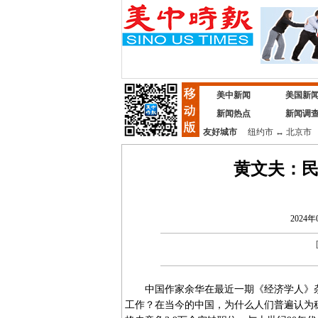
美中新闻
美国新
新闻热点
新闻调
友好城市
纽约市
↔
北京市
黄文夫：
2024年
中国作家余华在最近一期《经济学人》
工作？在当今的中国，为什么人们普遍认为稳