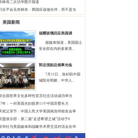
布林肯二次访华图片报道
习近平会见布林肯：两国应该做伙伴，而不是当
美国新闻
福耀玻璃回应美国调
据媒体报道，美国国土
安全部在内的多家美...
郭志强副总领事光临
7月11日，洛杉矶中国
城阳光明媚，中华人...
联合国世界文化多样性宣言纪念活动成功举办
27年：一对美国夫妇抚养11个中国弃婴长大
庆祝父亲节：中国人民大学美国南加州校友会举
联盟俱乐部：第二届“走进希望之城”活动于6
新华社与美国媒体和战略学术界交流对话会在华