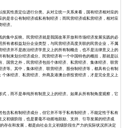
按其性质定位进行分类。从对立统一关系来看，国有经济相对应的
应的是非公有制经济或私有制经济；而民营经济或私营经济，相对应
资经济。
的集中反映。民营经济就是我国改革开放和市场经济发展实践的必
照所有者权益划分企业类型，与民营经济高度关联的民营企业，不属
营经济并不是政治经济学意义上的所有制概念，也不是法律意义上的
所有制来划分经济成分。民营经济有一个中国特色的概括，那就是以
有、国营之外，民营经济包括个体经济、私营经济、集体经济、联营
经济等。其中，集体经济、联营经济、股份制经济等，都具有公有制
；个体经济、私营经济、外商及港澳台侨投资经济，才是完全意义上
式，而不是单纯所有制意义上的经济。如果从所有制角度观察，它
包含私有制经济成分，但它并不等于私有制经济，不能定性于私有
主义初级阶段，也是要毫不动摇地鼓励、支持、引导发展的经济成
经济的存在和发展，都是由社会主义初级阶段生产力的实际状况所决定