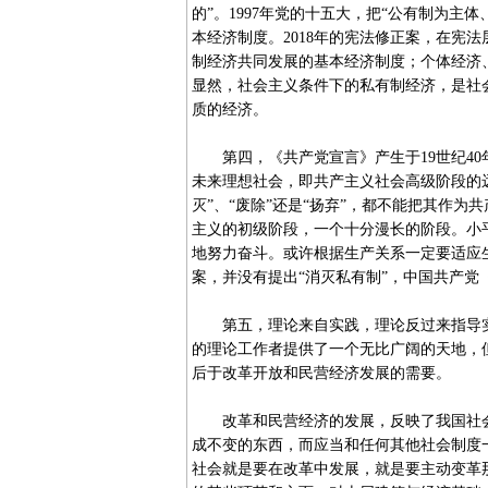
的”。1997年党的十五大，把“公有制为
本经济制度。2018年的宪法修正案，在宪
制经济共同发展的基本经济制度；个体经济
显然，社会主义条件下的私有制经济，是社
质的经济。
第四，《共产党宣言》产生于19世纪40年
未来理想社会，即共产主义社会高级阶段的
灭”、“废除”还是“扬弃”，都不能把其作
主义的初级阶段，一个十分漫长的阶段。小
地努力奋斗。或许根据生产关系一定要适应生
案，并没有提出“消灭私有制”，中国共产党
第五，理论来自实践，理论反过来指导实
的理论工作者提供了一个无比广阔的天地，
后于改革开放和民营经济发展的需要。
改革和民营经济的发展，反映了我国社会主
成不变的东西，而应当和任何其他社会制度
社会就是要在改革中发展，就是要主动变革