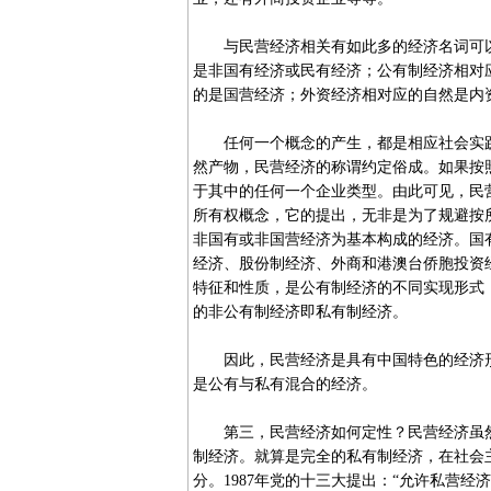
与民营经济相关有如此多的经济名词可以
是非国有经济或民有经济；公有制经济相对
的是国营经济；外资经济相对应的自然是内
任何一个概念的产生，都是相应社会实践
然产物，民营经济的称谓约定俗成。如果按
于其中的任何一个企业类型。由此可见，民
所有权概念，它的提出，无非是为了规避按
非国有或非国营经济为基本构成的经济。国
经济、股份制经济、外商和港澳台侨胞投资
特征和性质，是公有制经济的不同实现形式
的非公有制经济即私有制经济。
因此，民营经济是具有中国特色的经济形
是公有与私有混合的经济。
第三，民营经济如何定性？民营经济虽然
制经济。就算是完全的私有制经济，在社会
分。1987年党的十三大提出：“允许私营