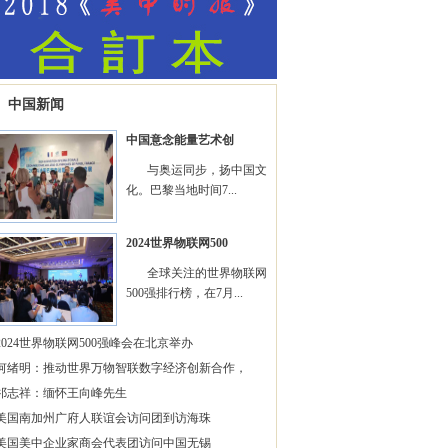
中国新闻
中国意念能量艺术创
与奥运同步，扬中国文
化。巴黎当地时间7...
2024世界物联网500
全球关注的世界物联网
500强排行榜，在7月...
2024世界物联网500强峰会在北京举办
何绪明：推动世界万物智联数字经济创新合作，
祁志祥：缅怀王向峰先生
美国南加州广府人联谊会访问团到访海珠
美国美中企业家商会代表团访问中国无锡