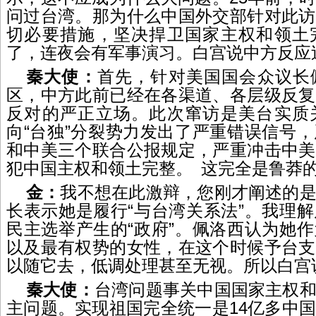
问过台湾。那为什么中国外交部针对此访
切必要措施，坚决捍卫国家主权和领土
了，连夜会有军事演习。白宫说中方反应
秦大使：
首先，针对美国国会众议长
区，中方此前已经在各渠道、各层级反复
反对的严正立场。此次窜访是美台实质
向“台独”分裂势力发出了严重错误信号
和中美三个联合公报规定，严重冲击中美
犯中国主权和领土完整。 这完全是鲁莽
金：
我不想在此激辩，您刚才阐述的
长表示她是履行“与台湾关系法”。我理
民主选举产生的“政府”。佩洛西认为她
以及最有权势的女性，在这个时候予台支
以随它去，低调处理甚至无视。所以白宫
秦大使：
台湾问题事关中国国家主权
主问题。实现祖国完全统一是14亿多中