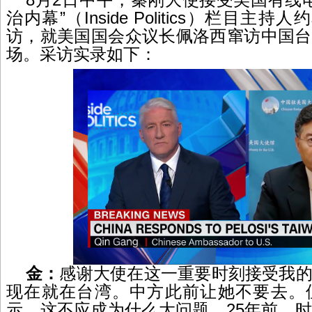
治内幕”（Inside Politics）栏目主持人约
访，就美国国会众议长佩洛西窜访中国台
场。采访实录如下：
金：
感谢大使在这一重要时刻接受我
现在就在台湾。中方此前让她不要去。
示，这不应成为什么大问题。25年前，