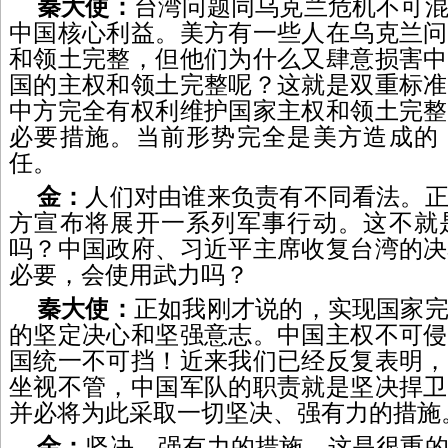
秦大使：
台湾问题同乌克兰危机不可
中国核心利益。美方有一些人在乌克兰问
和领土完整，但他们为什么又肆意损害中
国的主权和领土完整呢？这就是双重标准
中方完全有权利维护国家主权和领土完整
必要措施。当前形势完全是美方造成的
任。
金：
人们对由谁来负责有不同看法。
方宣布将展开一系列军事行动。这不就
吗？中国政府、习近平主席收复台湾的决
必要，会使用武力吗？
秦大使：
正如我刚才说的，实现国家
的坚定决心和坚强意志。中国主权不可侵
国统一不可挡！近来我们已经反复表明，
坐视不管，中国军队的职责就是坚决捍卫
并必将为此采取一切坚决、强有力的措施
金：
坚决、强有力的措施，这是很重