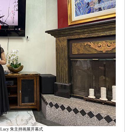
Lucy 朱主持画展开幕式