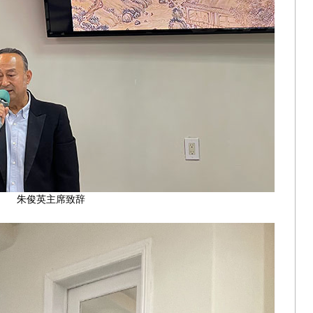
朱俊英主席致辞