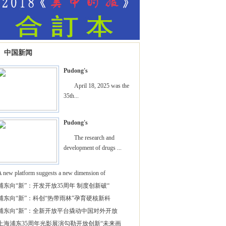
中国新闻
Pudong's
April 18, 2025 was the
35th...
Pudong's
The research and
development of drugs ...
A new platform suggests a new dimension of
浦东向“新”：开发开放35周年 制度创新破“
浦东向“新”：科创“热带雨林”孕育硬核新科
浦东向“新”：全新开放平台撬动中国对外开放
上海浦东35周年光影展演勾勒开放创新“未来画