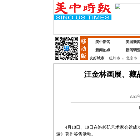
美中新闻
美国新
新闻热点
新闻调
友好城市
纽约市
↔
北京市
汪金林画展、藏
2025
4月18日、19日在洛杉矶艺术家会馆成
漏》著作签售活动。