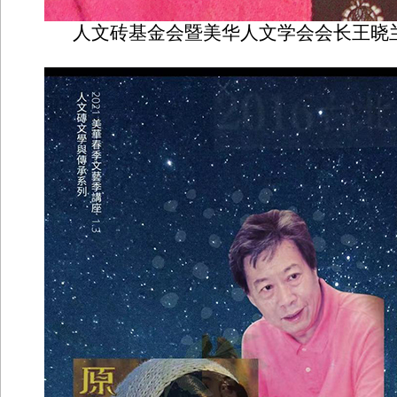
人文砖基金会暨美华人文学会会长王晓兰（R