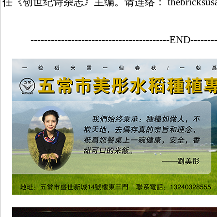
任《创世纪诗杂志》主编。请连络： thebricksusa@g
-----------------------------------------END--------