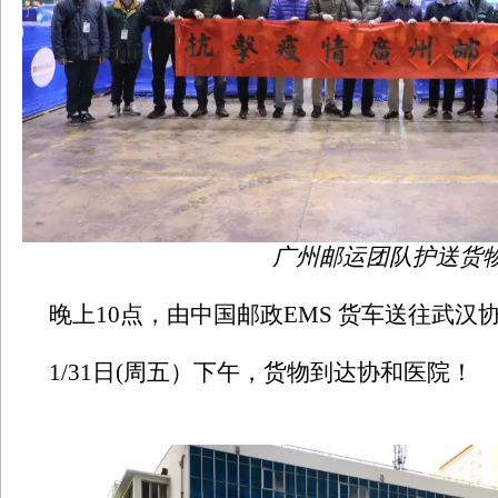
广州邮运团队护送货
晚上10点，由中国邮政EMS 货车送往武汉
1/31日(周五）下午，货物到达协和医院！