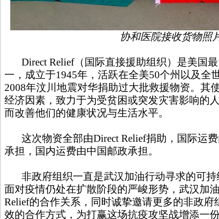
协和医院接收货物照
Direct Relief（国际直接援助组织）是美
一，成立于1945年，活跃在全美50个州以及全
2008年汶川地震对华捐助过大批救援物资。其
经济因素，致力于为受贫困或突发灾害影响的
而改善他们的健康状况与生活水平。
这次物资全部由Direct Relief捐助，国际运
承担，国内运费由中国邮政承担。
非政府组织一直是武汉加油行动寻求的可持
面对疫情仍处在扩散阶段的严峻形势，武汉加油行动
Relief的合作关系，同时诚挚邀请更多的非政
效的合作方式，为打赢这场抗疫攻坚战增添一