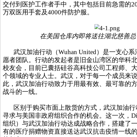
交付到医护工作者手中，其中包括目前急需的20
万双医用手套及4000件防护服。
在美国仓库内即将送往湖北慈善总
武汉加油行动（Wuhan United）是一支
愿者团队。行动的发起者是旧金山湾区的华科
校友会，目前已囊括硅谷高科技公司工程师、
个领域的专业人士。武汉，对于每一个成员来
此，武汉加油行动致力于用最有效、最可靠的
战斗的一线。
区别于购买市面上散货的方式，武汉加油行
寻求与美国非政府组织合作的机会。这一次，Direct
组织）与武汉加油行动达成战略合作，搭建了
有的医疗捐赠物资直接送达武汉抗击疫情一线