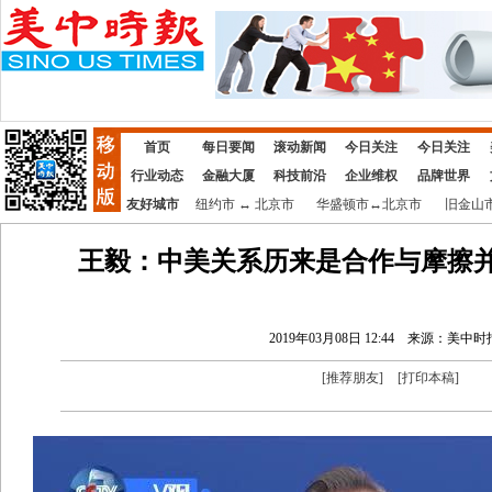
首页
每日要闻
滚动新闻
今日关注
今日关注
行业动态
金融大厦
科技前沿
企业维权
品牌世界
友好城市
纽约市
↔
北京市
华盛顿市
↔
北京市
旧金山
王毅：中美关系历来是合作与摩擦并
2019年03月08日 12:44
来源：美中时
[
推荐朋友
]
[
打印本稿
]