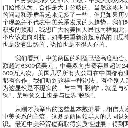
们始终认为，合作是大于分歧的。当然这段时
的问题和矛盾看起来是多了一些，但是如果历
个现象并不代表中美关系发展的大趋势。我们
积极的预期，我想广大的美国人民也同样如此
不应该走向对抗，如果要重新拾起冷战的旧思
也是没有出路的，恐怕也是不得人心的。
我们看到，中美两国的利益已经高度融合。
额超过6300亿美元，中美双向投资存量超过2
500万人次。美国几乎所有大公司在中国都有
都有合作。我们听到这样一种说法，有个别人声
为这显然是不现实的，与中国“脱钩”，就是与机
钩”，某种意义上也是与世界“脱钩”。
从刚才我举出的这些基本数据看，相信大家
中美关系的主流。这既是两国领导人的共同认
识。最近中美经贸磋商取得实质性进展，得到