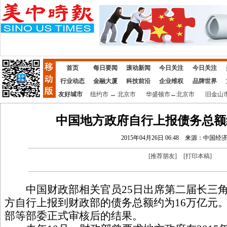
首页
每日要闻
滚动新闻
今日关注
今日关注
行业动态
金融大厦
科技前沿
企业维权
品牌世界
友好城市
纽约市
↔
北京市
华盛顿市
↔
北京市
旧金山
中国地方政府自行上报债务总额
2015年04月26日 06:48
来源：中国经
[
推荐朋友
]
[
打印本稿
]
中国财政部相关官员25日出席第二届长三角
方自行上报到财政部的债务总额约为16万亿元
部等部委正式审核后的结果。