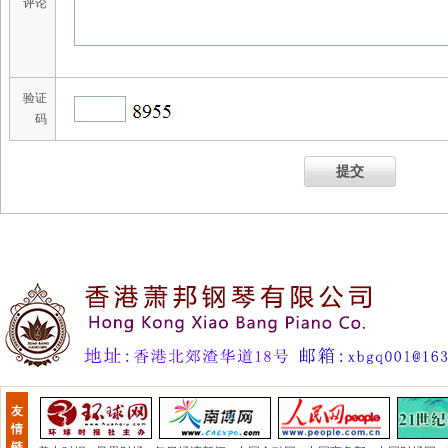
评论
验证
码
提交
友
情
链