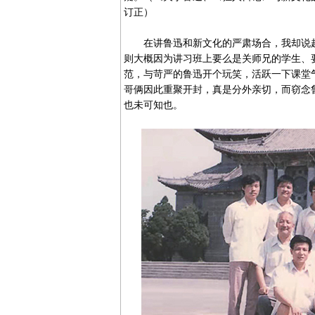
订正）
在讲鲁迅和新文化的严肃场合，我却说起
则大概因为讲习班上要么是关师兄的学生、
范，与苛严的鲁迅开个玩笑，活跃一下课堂
哥俩因此重聚开封，真是分外亲切，而窃念
也未可知也。