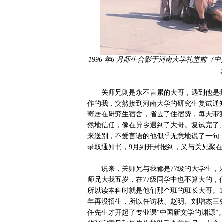
1996 年6 月师生合影于河南大学礼堂
关师兄则是永不言累的大哥，遇到他是我一
作的我，突然接到河南大学的研究生复试通
寄居在研究生宿舍，省去了住宿费，每天带
然地信任，像在异乡遇到了大哥。复试完了
来送别，不爱言语的他似乎无意地说了一句
录取通知书，9月到开封报到，又与关兄聚
说来，关师兄与我都是77级的大学生，只
师兄大我五岁，在77级同学中也不算大的
所以读本科时就是他们那个班的班长大哥。1
年再没招生，所以任访秋、赵明、刘增杰三
任先生才开起了专业课“中国新文学的渊源