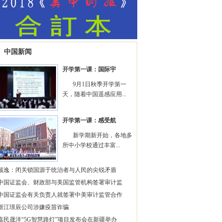
中国新闻
开学第一课：国际宇
9月1日秋季开学第一
天，随着中国遥感应用...
开学第一课：感受航
新学期新开始，各地多
所中小学校通过丰富...
戴逸：闭关锁国源于统治者与人民的尖锐矛盾
中国证监会、财政部与美国监管机构签署审计监
中国证监会有关负责人就签署中美审计监管合作
浙江璟辰公司涉嫌疫苗诈骗
嘉民晟洋“5G智慧路灯”项目发布会在新疆举办