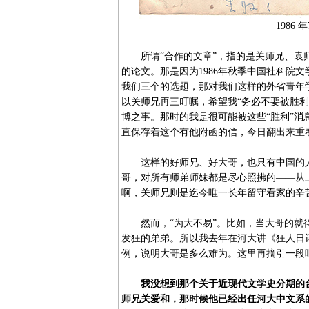
1986
所谓“合作的文章”，指的是关师兄、袁师
的论文。那是因为1986年秋季中国社科院
我们三个的选题，那对我们这样的外省青年
以关师兄再三叮嘱，希望我“务必不要被胜利
博之事。那时的我是很可能被这些“胜利”
直保存着这个有他附函的信，今日翻出来重
这样的好师兄、好大哥，也只有中国的人
哥，对所有师弟师妹都是尽心照拂的——从
啊，关师兄则是迄今唯一长年留守看家的辛
然而，“为大不易”。比如，当大哥的就得
发狂的弟弟。所以我去年在河大讲《狂人日
例，说明大哥是多么难为。这里再摘引一段
我没想到那个关于近现代文学史分期的合
师兄关爱和，那时候他已经出任河大中文系