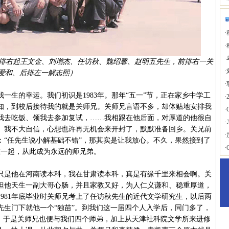
·
·
·
前（中排右起王文金、刘增杰、任访秋、魏绍馨、赵明五先生，前排右一关
·
爱和、后排左一解志熙）
·
生的幸运。我们初识是1983年。那年“五一”节，正在家乡中学工
·
知，到校后接待我的就是关师兄。关师兄言语不多，却体贴地安排我
·
我去吃饭、领我去参加复试，……我相跟在他后面，对厚道的他很自
·
、我不大自信，心想也许再无机会来开封了，默默准备回乡。关兄前
·
：“任先生说小解基础不错”，那其实是让我放心。不久，果然接到了
·
在一起，从此成为永远的师兄弟。
是他在河南读本科，我在甘肃读本科，真是有缘千里来相会啊。关
，但他天生一副大哥心肠，并且家教又好，为人仁义谦和、稳重厚道，
981年底毕业时关师兄考上了任访秋先生的近代文学研究生，以后两
先生门下就他一个“独苗”。到我们这一届四个人入学后，同门多了，
”。于是关师兄也便与我们四个师弟，加上从天津社科院文学所来进修