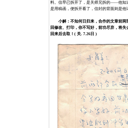
料。信早已拆开了，是关师兄拆的——他知
是用稿函，便拆开看了，信封的背面则是他
小解：不知何日归来，合作的文章前两
回修改、打印，你不写好，前功尽弃，将失
回来后去取！( 关. 7.26日 )