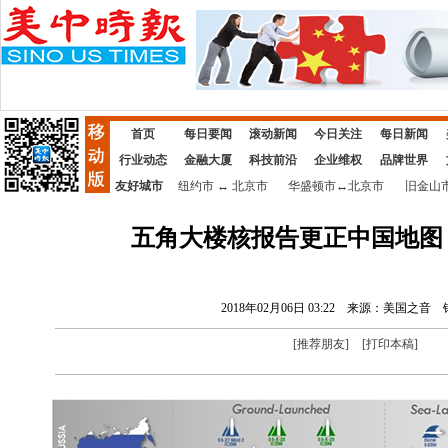
首页
每日要闻
滚动新闻
今日关注
每日新闻
行业动态
金融大厦
科技前沿
企业维权
品牌世界
友好城市
纽约市
↔
北京市
华盛顿市
↔
北京市
旧金山
五角大楼核报告更正中国地图
2018年02月06日 03:22
来源：美国之音
[
推荐朋友
]
[
打印本稿
]